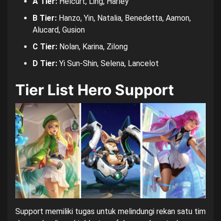
A Tier:
Helcurt, Ling, Harley
B Tier:
Hanzo, Yin, Natalia, Benedetta, Aamon,
Alucard, Gusion
C Tier:
Nolan, Karina, Zilong
D Tier:
Yi Sun-Shin, Selena, Lancelot
Tier List Hero Support
Support memiliki tugas untuk melindungi rekan satu tim