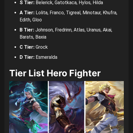
S Tier:
Belerick, Gatotkaca, Hylos, Hilda
A Tier:
Lolita, Franco, Tigreal, Minotaur, Khufra,
Edith, Gloo
B Tier:
Johnson, Fredrinn, Atlas, Uranus, Akai,
Barats, Baxia
C Tier:
Grock
D Tier:
Esmeralda
Tier List Hero Fighter