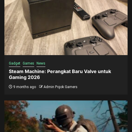
Gadget
Games
News
Steam Machine: Perangkat Baru Valve untuk
Gaming 2026
9 months ago
Admin Pojok Gamers