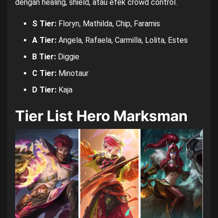
dengan healing, shield, atau efek crowd control.
S Tier:
Floryn, Mathilda, Chip, Faramis
A Tier:
Angela, Rafaela, Carmilla, Lolita, Estes
B Tier:
Diggie
C Tier:
Minotaur
D Tier:
Kaja
Tier List Hero Marksman