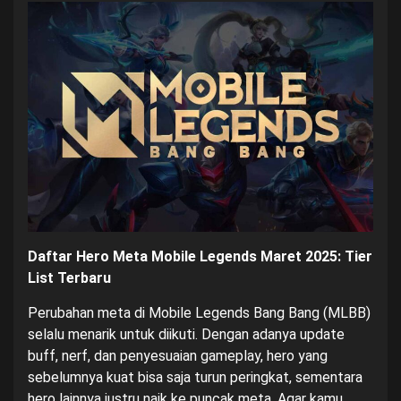
Daftar Hero Meta Mobile Legends Maret 2025: Tier
List Terbaru
Perubahan meta di Mobile Legends Bang Bang (MLBB)
selalu menarik untuk diikuti. Dengan adanya update
buff, nerf, dan penyesuaian gameplay, hero yang
sebelumnya kuat bisa saja turun peringkat, sementara
hero lainnya justru naik ke puncak meta. Agar kamu