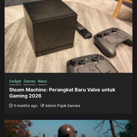
Gadget
Games
News
Steam Machine: Perangkat Baru Valve untuk
Gaming 2026
9 months ago
Admin Pojok Gamers