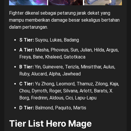
Fighter dikenal sebagai petarung jarak dekat yang
mampu memberikan damage besar sekaligus bertahan
dalam pertarungan.
S Tier:
Suyou, Lukas, Badang
A Tier:
Masha, Phoveus, Sun, Julian, Hilda, Argus,
Freya, Bane, Khaleed, Gatotkaca
B Tier:
Yin, Guinevere, Terizla, Minsitthar, Aulus,
Ruby, Alucard, Alpha, Jawhead
C Tier:
Yu Zhong, Leomord, Thamuz, Zilong, Kaja,
Chou, Dyrroth, Roger, Silvana, Arlott, Barats, X.
Borg, Fredrinn, Aldous, Cici, Lapu-Lapu
D Tier:
Balmond, Paquito, Martis
Tier List Hero Mage