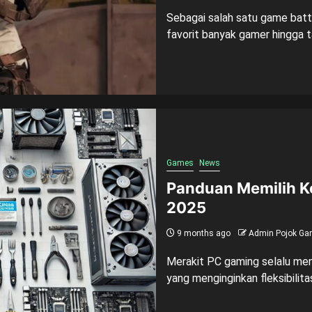
Sebagai salah satu game battl
favorit banyak gamer hingga t
Games
News
Panduan Memilih K
2025
9 months ago
Admin Pojok Ga
Merakit PC gaming selalu menj
yang menginginkan fleksibilitas