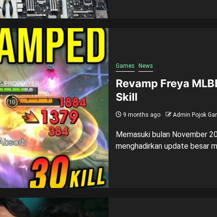
Games
News
Revamp Freya MLBB
Skill
9 months ago
Admin Pojok Ga
Memasuki bulan November 20
menghadirkan update besar mela