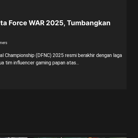
lta Force WAR 2025, Tumbangkan
mers
al Championship (DFNC) 2025 resmi berakhir dengan laga
a tim influencer gaming papan atas...