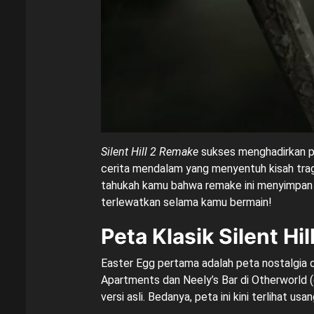
Silent Hill 2 Remake
sukses menghadirkan p
cerita mendalam yang menyentuh kisah trag
tahukah kamu bahwa remake ini menyimpan s
terlewatkan selama kamu bermain!
Peta Klasik Silent Hil
Easter Egg pertama adalah peta nostalgia da
Apartments dan Neely’s Bar di Otherworld 
versi asli. Bedanya, peta ini kini terlihat