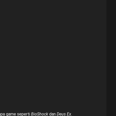
rapa game seperti
BioShock
dan
Deus Ex
.