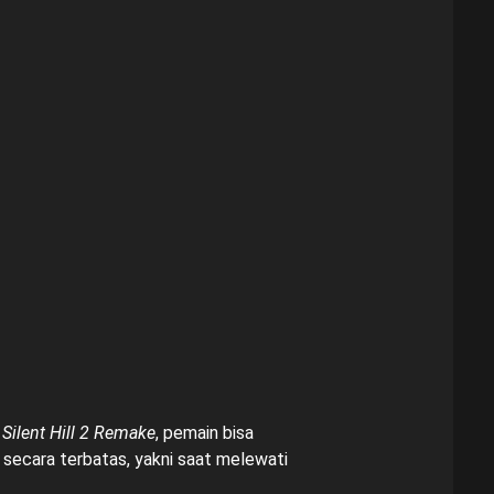
m
Silent Hill 2 Remake
, pemain bisa
n secara terbatas, yakni saat melewati