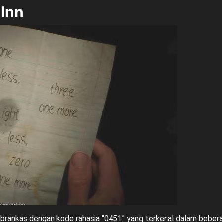
 Inn
 brankas dengan kode rahasia “0451” yang terkenal dalam bebe