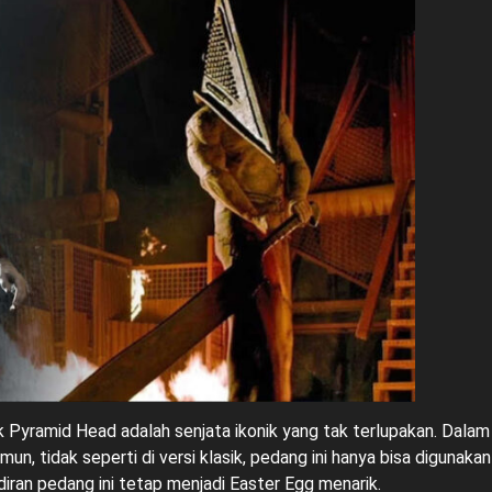
k Pyramid Head adalah senjata ikonik yang tak terlupakan. Dala
n, tidak seperti di versi klasik, pedang ini hanya bisa digunaka
iran pedang ini tetap menjadi Easter Egg menarik.