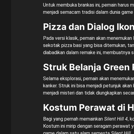
Untuk membuka brankas ini, pemain harus m
menjadi semacam tradisi dalam dunia game 
Pizza dan Dialog Iko
Pada versi klasik, pemain akan menemukan E
sekotak pizza basi yang bisa ditemukan, tan
diabadikan dalam remake ini, membuatnya s
Struk Belanja Green
Selama eksplorasi, pemain akan menemukan
kanker. Struk ini bisa menjadi petunjuk aka
menjadi misteri dan tidak diungkapkan secar
Kostum Perawat di H
Bagi yang pernah memainkan
Silent Hill 4
, 
Kostum ini mirip dengan seragam perawat y
game dalam satu alam semesta
Silent Hill
.