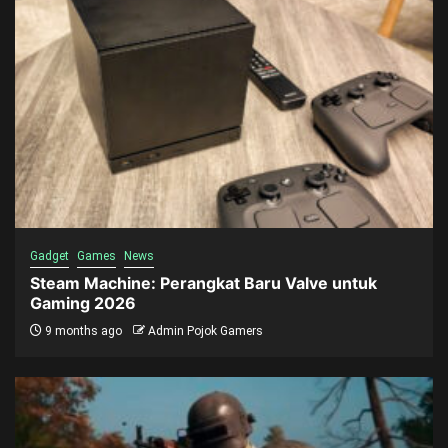
Gadget
Games
News
Steam Machine: Perangkat Baru Valve untuk
Gaming 2026
9 months ago
Admin Pojok Gamers