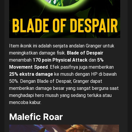
Item ikonik ini adalah senjata andalan Granger untuk
meningkatkan damage fisik.
Blade of Despair
menambah
170 poin Physical Attack
dan
5%
Movement Speed
. Efek pasifnya juga memberikan
25% ekstra damage
ke musuh dengan HP di bawah
50%. Dengan Blade of Despair, Granger dapat
memberikan damage besar yang sangat berguna saat
menghadapi hero musuh yang sedang terluka atau
mencoba kabur.
Malefic Roar