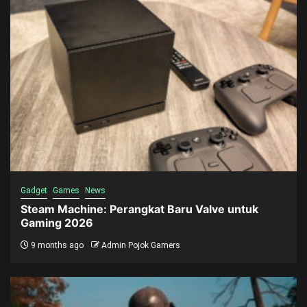
Gadget
Games
News
Steam Machine: Perangkat Baru Valve untuk
Gaming 2026
9 months ago
Admin Pojok Gamers