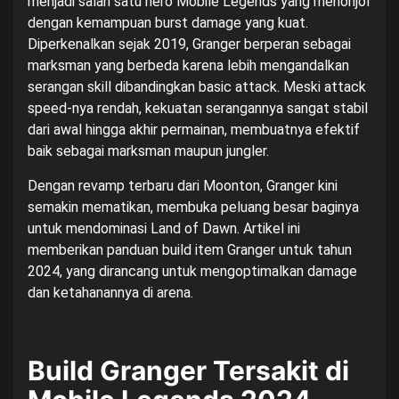
menjadi salah satu hero Mobile Legends yang menonjol
dengan kemampuan burst damage yang kuat.
Diperkenalkan sejak 2019, Granger berperan sebagai
marksman yang berbeda karena lebih mengandalkan
serangan skill dibandingkan basic attack. Meski attack
speed-nya rendah, kekuatan serangannya sangat stabil
dari awal hingga akhir permainan, membuatnya efektif
baik sebagai marksman maupun jungler.
Dengan revamp terbaru dari Moonton, Granger kini
semakin mematikan, membuka peluang besar baginya
untuk mendominasi Land of Dawn. Artikel ini
memberikan panduan build item Granger untuk tahun
2024, yang dirancang untuk mengoptimalkan damage
dan ketahanannya di arena.
Build Granger Tersakit di