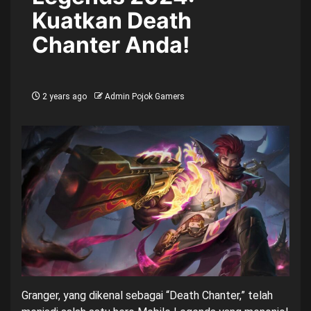
Kuatkan Death
Chanter Anda!
2 years ago
Admin Pojok Gamers
Granger, yang dikenal sebagai “Death Chanter,” telah