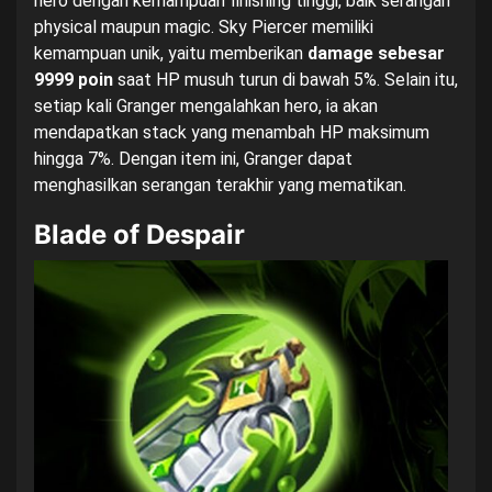
hero dengan kemampuan finishing tinggi, baik serangan
physical maupun magic. Sky Piercer memiliki
kemampuan unik, yaitu memberikan
damage sebesar
9999 poin
saat HP musuh turun di bawah 5%. Selain itu,
setiap kali Granger mengalahkan hero, ia akan
mendapatkan stack yang menambah HP maksimum
hingga 7%. Dengan item ini, Granger dapat
menghasilkan serangan terakhir yang mematikan.
Blade of Despair