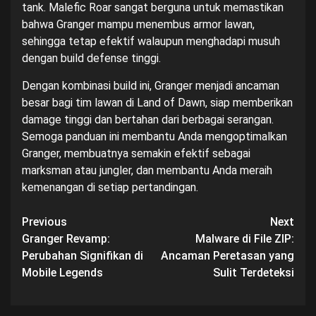
tank. Malefic Roar sangat berguna untuk memastikan
bahwa Granger mampu menembus armor lawan,
sehingga tetap efektif walaupun menghadapi musuh
dengan build defense tinggi.
Dengan kombinasi build ini, Granger menjadi ancaman
besar bagi tim lawan di Land of Dawn, siap memberikan
damage tinggi dan bertahan dari berbagai serangan.
Semoga panduan ini membantu Anda mengoptimalkan
Granger, membuatnya semakin efektif sebagai
marksman atau jungler, dan membantu Anda meraih
kemenangan di setiap pertandingan.
Post
Previous
Next
Granger Revamp:
Malware di File ZIP:
navigation
Perubahan Signifikan di
Ancaman Peretasan yang
Mobile Legends
Sulit Terdeteksi