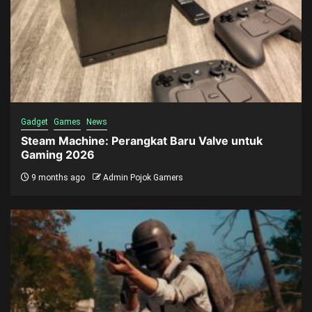
Gadget
Games
News
Steam Machine: Perangkat Baru Valve untuk
Gaming 2026
9 months ago
Admin Pojok Gamers