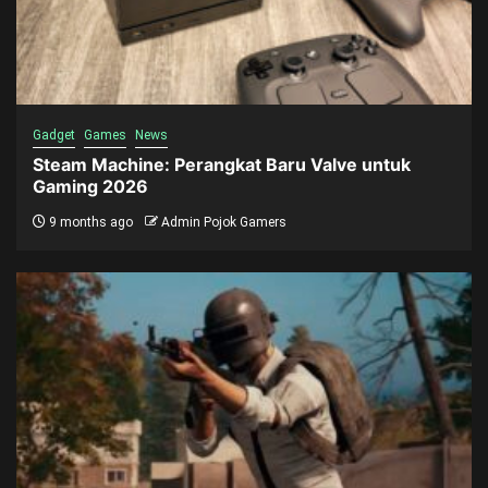
Gadget
Games
News
Steam Machine: Perangkat Baru Valve untuk
Gaming 2026
9 months ago
Admin Pojok Gamers