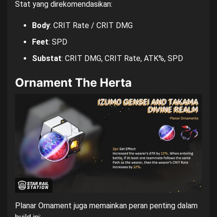
Stat yang direkomendasikan:
Body
: CRIT Rate / CRIT DMG
Feet
: SPD
Substat
: CRIT DMG, CRIT Rate, ATK%, SPD
Ornament The Herta
Planar Ornament juga memainkan peran penting dalam