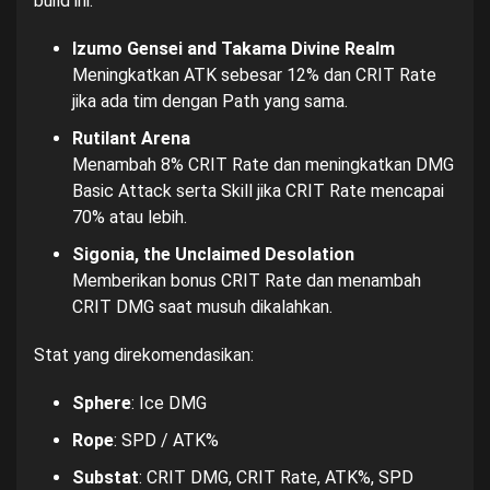
build ini:
Izumo Gensei and Takama Divine Realm
Meningkatkan ATK sebesar 12% dan CRIT Rate
jika ada tim dengan Path yang sama.
Rutilant Arena
Menambah 8% CRIT Rate dan meningkatkan DMG
Basic Attack serta Skill jika CRIT Rate mencapai
70% atau lebih.
Sigonia, the Unclaimed Desolation
Memberikan bonus CRIT Rate dan menambah
CRIT DMG saat musuh dikalahkan.
Stat yang direkomendasikan:
Sphere
: Ice DMG
Rope
: SPD / ATK%
Substat
: CRIT DMG, CRIT Rate, ATK%, SPD