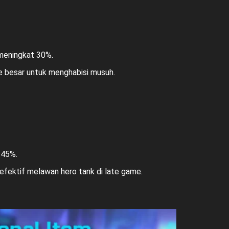
 meningkat 30%.
 besar untuk menghabisi musuh.
+45%.
 efektif melawan hero tank di late game.