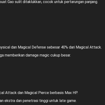
uat Gao sulit ditaklukkan, cocok untuk pertarungan panjang.
ysical dan Magical Defense sebesar 40% dari Magical Attack.
juga memberikan damage magic cukup besar.
al Attack dan Magical Pierce berbasis Max HP.
n ekstra dan penetrasi tinggi untuk late game.