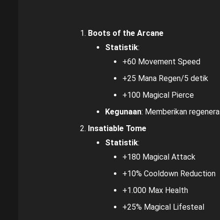
Boots of the Arcane
Statistik
:
+60 Movement Speed
+25 Mana Regen/5 detik
+100 Magical Pierce
Kegunaan
: Memberikan regeneras
Insatiable Tome
Statistik
:
+180 Magical Attack
+10% Cooldown Reduction
+1.000 Max Health
+25% Magical Lifesteal