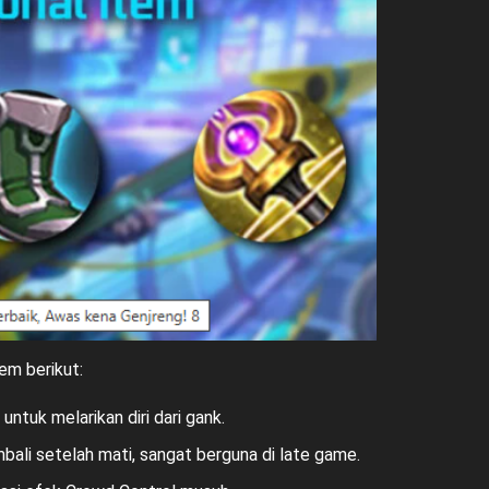
em berikut:
ntuk melarikan diri dari gank.
ali setelah mati, sangat berguna di late game.