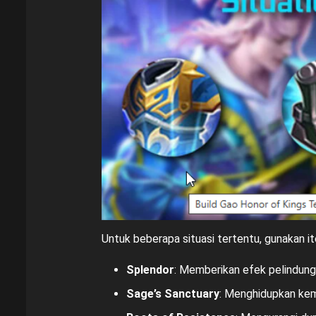
Untuk beberapa situasi tertentu, gunakan it
Splendor
: Memberikan efek pelindung u
Sage’s Sanctuary
: Menghidupkan kemb