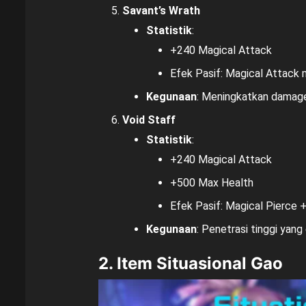
Savant’s Wrath
Statistik
:
+240 Magical Attack
Efek Pasif: Magical Attack
Kegunaan
: Meningkatkan damage
Void Staff
Statistik
:
+240 Magical Attack
+500 Max Health
Efek Pasif: Magical Pierce 
Kegunaan
: Penetrasi tinggi yang
2. Item Situasional Gao