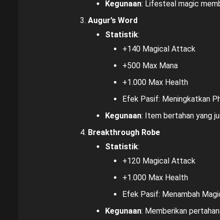
Kegunaan
: Lifesteal magic memb
Augur’s Word
Statistik
:
+140 Magical Attack
+500 Max Mana
+1.000 Max Health
Efek Pasif: Meningkatkan Ph
Kegunaan
: Item bertahan yang 
Breakthrough Robe
Statistik
:
+120 Magical Attack
+1.000 Max Health
Efek Pasif: Menambah Magic
Kegunaan
: Memberikan pertahana