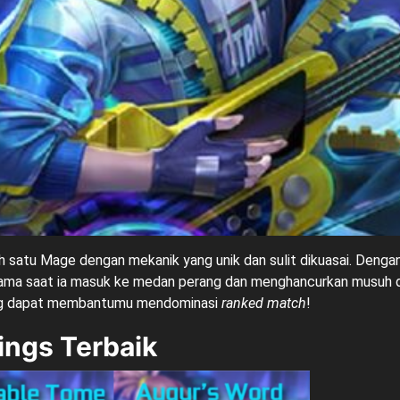
 satu Mage dengan mekanik yang unik dan sulit dikuasai. Dengan 
ma saat ia masuk ke medan perang dan menghancurkan musuh de
yang dapat membantumu mendominasi
ranked match
!
ings Terbaik