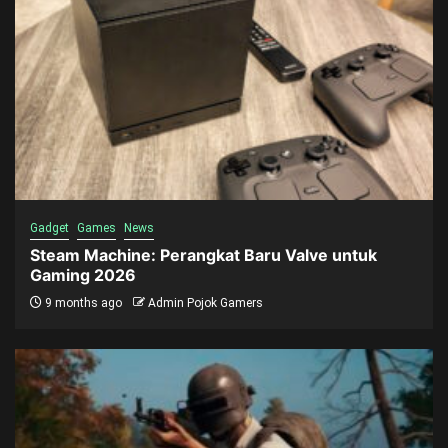
Gadget
Games
News
Steam Machine: Perangkat Baru Valve untuk
Gaming 2026
9 months ago
Admin Pojok Gamers