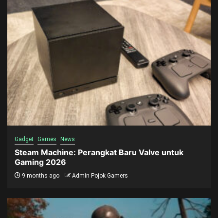
Gadget
Games
News
Steam Machine: Perangkat Baru Valve untuk
Gaming 2026
9 months ago
Admin Pojok Gamers