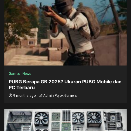
Games
News
PUBG Berapa GB 2025? Ukuran PUBG Mobile dan
PC Terbaru
9 months ago
Admin Pojok Gamers