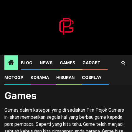
Skip
to
content
BLOG
NEWS
GAMES
GADGET
MOTOGP
KDRAMA
HIBURAN
COSPLAY
Home
Blog
Games
Page 4
Games
Games dalam kategori yang di sediakan Tim Pojok Gamers
ini akan memberikan segala hal yang berbau game kepada
para pembaca. Seperti yang kita tahu, Game telah menjadi
sebuah kebutuhan kita dimanapun anda berada. Game bisa