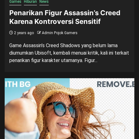
Games
Hiburan
News
Penarikan Figur Assassin’s Creed
Karena Kontroversi Sensitif
2 years ago
Admin Pojok Gamers
Game Assassin’s Creed Shadows yang belum lama
diumumkan Ubisoft, kembali menuai kritik, kali ini terkait
penarikan figur karakter utamanya. Figur...