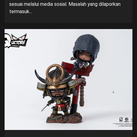
sesuai melalui media sosial. Masalah yang dilaporkan
termasuk...