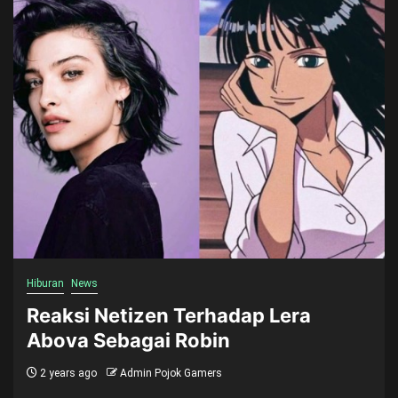
Hiburan
News
Reaksi Netizen Terhadap Lera
Abova Sebagai Robin
2 years ago
Admin Pojok Gamers