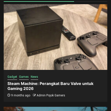
Gadget
Games
News
Steam Machine: Perangkat Baru Valve untuk
Gaming 2026
9 months ago
Admin Pojok Gamers