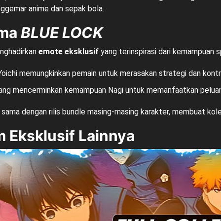
enggemar anime dan sepak bola.
ema
BLUE LOCK
enghadirkan
emote eksklusif
yang terinspirasi dari kemampuan sp
 Yoichi memungkinkan pemain untuk merasakan strategi dan kontro
, yang mencerminkan kemampuan Nagi untuk memanfaatkan pelua
g sama dengan rilis bundle masing-masing karakter, membuat kol
m Eksklusif Lainnya