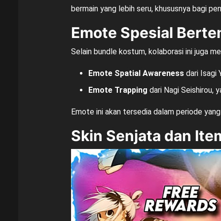
bermain yang lebih seru, khususnya bagi p
Emote Spesial Bert
Selain bundle kostum, kolaborasi ini juga m
Emote Spatial Awareness
dari Isagi
Emote Trapping
dari Nagi Seishirou
Emote ini akan tersedia dalam periode yan
Skin Senjata dan Ite