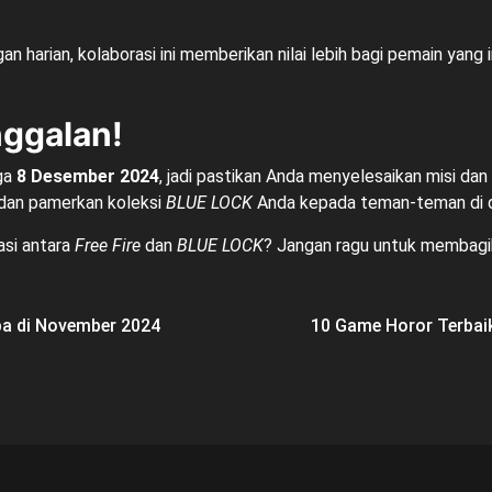
n harian, kolaborasi ini memberikan nilai lebih bagi pemain yang
ggalan!
gga
8 Desember 2024
, jadi pastikan Anda menyelesaikan misi d
ni dan pamerkan koleksi
BLUE LOCK
Anda kepada teman-teman di 
si antara
Free Fire
dan
BLUE LOCK
? Jangan ragu untuk membagi
ba di November 2024
10 Game Horor Terbai