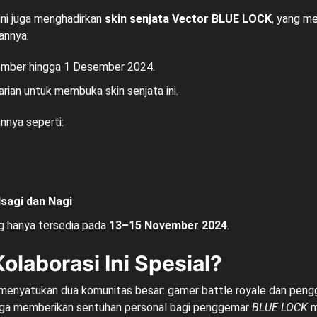
ini juga menghadirkan
skin senjata Vector BLUE LOCK
, yang me
annya:
ember hingga 1 Desember 2024.
harian untuk membuka skin senjata ini.
innya seperti:
Isagi dan Nagi
ng hanya tersedia pada
13–15 November 2024
.
laborasi Ini Spesial?
menyatukan dua komunitas besar: gamer battle royale dan pengge
uga memberikan sentuhan personal bagi penggemar
BLUE LOCK
m