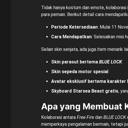
Tidak hanya kostum dan emote, kolaborasi 
para pemain. Berikut detail cara mendapatk
Periode Ketersediaan
: Mulai 11 Nov
Cara Mendapatkan
: Selesaikan misi 
Selain skin senjata, ada juga item menarik la
Skin parasut bertema
BLUE LOCK
Skin sepeda motor spesial
Avatar eksklusif bertema karakter 
Skyboard Starsea Beast gratis
, ya
Apa yang Membuat Ko
Kolaborasi antara
Free Fire
dan
BLUE LOCK
memperkaya pengalaman bermain, tetapi j