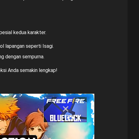
esial kedua karakter.
l lapangan seperti Isagi.
ng dengan sempurna.
eksi Anda semakin lengkap!