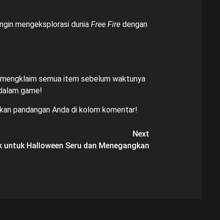
 ingin mengeksplorasi dunia
Free Fire
dengan
an mengklaim semua item sebelum waktunya
dalam game!
kan pandangan Anda di kolom komentar!
Next
k untuk Halloween Seru dan Menegangkan