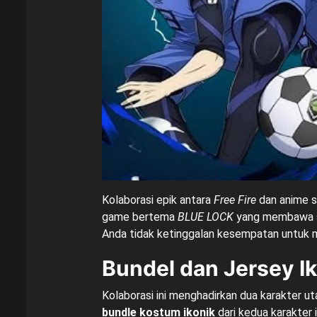
Kolaborasi epik antara
Free Fire
dan anime s
game bertema
BLUE LOCK
yang membawa sem
Anda tidak ketinggalan kesempatan untuk 
Bundel dan Jersey Ik
Kolaborasi ini menghadirkan dua karakter u
bundle kostum ikonik
dari kedua karakter 