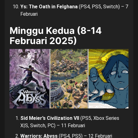
Ys: The Oath in Felghana
(PS4, PS5, Switch) – 7
Februari
Minggu Kedua (8-14
Februari 2025)
Sid Meier’s Civilization VII
(PS5, Xbox Series
X|S, Switch, PC) – 11 Februari
Warriors: Abyss
(PS4, PS5) – 12 Februari