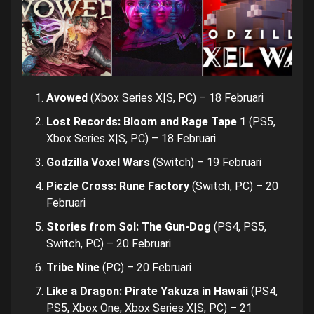
Avowed
(Xbox Series X|S, PC) – 18 Februari
Lost Records: Bloom and Rage Tape 1
(PS5,
Xbox Series X|S, PC) – 18 Februari
Godzilla Voxel Wars
(Switch) – 19 Februari
Piczle Cross: Rune Factory
(Switch, PC) – 20
Februari
Stories from Sol: The Gun-Dog
(PS4, PS5,
Switch, PC) – 20 Februari
Tribe Nine
(PC) – 20 Februari
Like a Dragon: Pirate Yakuza in Hawaii
(PS4,
PS5, Xbox One, Xbox Series X|S, PC) – 21