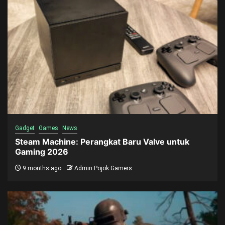
Gadget
Games
News
Steam Machine: Perangkat Baru Valve untuk
Gaming 2026
9 months ago
Admin Pojok Gamers