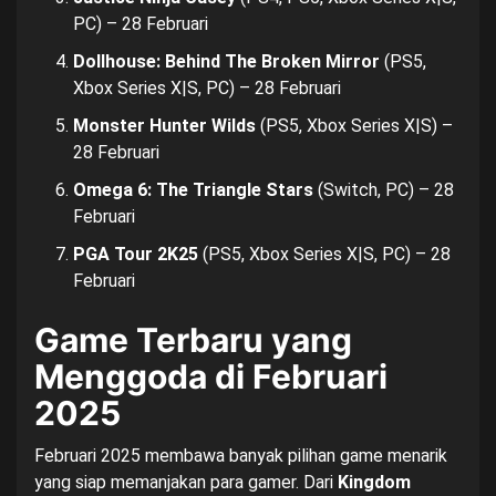
PC) – 28 Februari
Dollhouse: Behind The Broken Mirror
(PS5,
Xbox Series X|S, PC) – 28 Februari
Monster Hunter Wilds
(PS5, Xbox Series X|S) –
28 Februari
Omega 6: The Triangle Stars
(Switch, PC) – 28
Februari
PGA Tour 2K25
(PS5, Xbox Series X|S, PC) – 28
Februari
Game Terbaru yang
Menggoda di Februari
2025
Februari 2025 membawa banyak pilihan game menarik
yang siap memanjakan para gamer. Dari
Kingdom