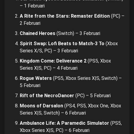
– 1 Februari
A Rite from the Stars: Remaster Edition
(PC) –
2 Februari
Chained Heroes
(Switch) – 3 Februari
Spirit Swap: Lofi Beats to Match-3 To
(Xbox
Series X/S, PC) – 3 Februari
Kingdom Come: Deliverance 2
(PS5, Xbox
Series X|S, PC) – 4 Februari
Rogue Waters
(PS5, Xbox Series X|S, Switch) –
5 Februari
Rift of the NecroDancer
(PC) – 5 Februari
Moons of Darsalon
(PS4, PS5, Xbox One, Xbox
Series X|S, Switch) – 6 Februari
Ambulance Life: A Paramedic Simulator
(PS5,
Xbox Series X|S, PC) – 6 Februari