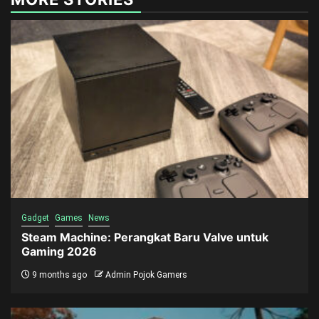
Gadget
Games
News
Steam Machine: Perangkat Baru Valve untuk
Gaming 2026
9 months ago
Admin Pojok Gamers