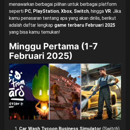
menawarkan berbagai pilihan untuk berbagai platform
seperti
PC
,
PlayStation
,
Xbox
,
Switch
, hingga
VR
. Jika
kamu penasaran tentang apa yang akan dirilis, berikut
adalah daftar lengkap
game terbaru Februari 2025
yang bisa kamu temukan!
Minggu Pertama (1-7
Februari 2025)
Car Wash Tycoon Business Simulator
(Switch)