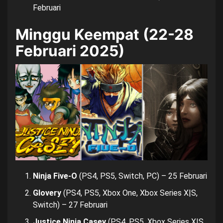
Februari
Minggu Keempat (22-28
Februari 2025)
Ninja Five-O
(PS4, PS5, Switch, PC) – 25 Februari
Glovery
(PS4, PS5, Xbox One, Xbox Series X|S,
Switch) – 27 Februari
Justice Ninja Casey
(PS4, PS5, Xbox Series X|S,