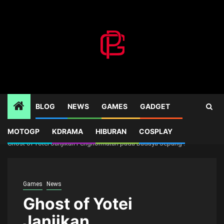
Skip
to
content
BLOG
NEWS
GAMES
GADGET
MOTOGP
KDRAMA
HIBURAN
COSPLAY
Home
Games
Ghost of Yotei Janjikan Penghormatan pada Budaya Jepang !
Games
News
Ghost of Yotei
Janjikan