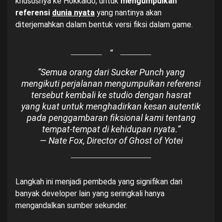
khususnya ke Hokkaido, untuk
mengumpulkan
referensi
dunia nyata
yang nantinya akan
diterjemahkan dalam bentuk versi fiksi dalam game.
“Semua orang dari Sucker Punch yang
mengikuti perjalanan mengumpulkan referensi
tersebut kembali ke studio dengan hasrat
yang kuat untuk menghadirkan kesan autentik
pada penggambaran fiksional kami tentang
tempat-tempat di kehidupan nyata.”
—
Nate Fox, Director of Ghost of Yotei
Langkah ini menjadi pembeda yang signifikan dari
banyak developer lain yang seringkali hanya
mengandalkan sumber sekunder.