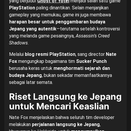
yang berjudul
Ghost of Yotei
menjadi salah satu game
PlayStation
paling dinantikan. Selain menjanjikan
gameplay yang memukau, game ini juga membawa
harapan besar untuk penggambaran budaya
Jepang yang autentik
—terutama setelah kontroversi
yang melanda game pesaingnya,
Assassin’s Creed
Shadows
.
Melalui
blog resmi PlayStation
, sang director
Nate
Fox
mengungkap bagaimana tim
Sucker Punch
berusaha keras untuk
menghormati sejarah dan
budaya Jepang
, bukan sekadar memanfaatkannya
sebagai latar semata.
Riset Langsung ke Jepang
untuk Mencari Keaslian
Nate Fox menjelaskan bahwa seluruh tim developer
melakukan
perjalanan langsung ke Jepang
,