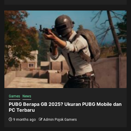
Games
News
PUBG Berapa GB 2025? Ukuran PUBG Mobile dan
PC Terbaru
9 months ago
Admin Pojok Gamers