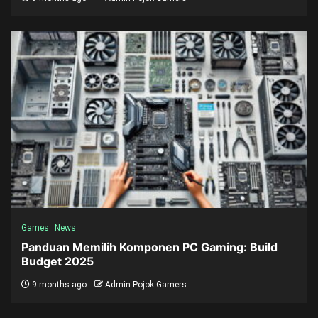
Games
News
Panduan Memilih Komponen PC Gaming: Build
Budget 2025
9 months ago
Admin Pojok Gamers