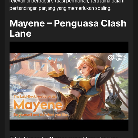
relevan di berbagai situasi permainan, terutama dalam
pertandingan panjang yang memerlukan scaling.
Mayene – Penguasa Clash
Lane