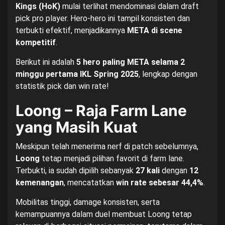
Kings (HoK)
mulai terlihat mendominasi dalam draft
pick pro player. Hero-hero ini tampil konsisten dan
terbukti efektif, menjadikannya
META di scene
kompetitif
.
Berikut ini adalah
5 hero paling META selama 2
minggu pertama IKL Spring 2025
, lengkap dengan
statistik pick dan win rate!
Loong – Raja Farm Lane
yang Masih Kuat
Meskipun telah menerima nerf di patch sebelumnya,
Loong
tetap menjadi pilihan favorit di farm lane.
Terbukti, ia sudah dipilih sebanyak
27 kali
dengan
12
kemenangan
, mencatatkan
win rate sebesar 44,4%
.
Mobilitas tinggi, damage konsisten, serta
kemampuannya dalam duel membuat Loong tetap