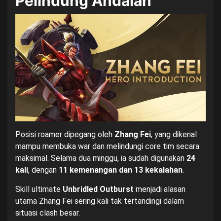
Pelindung Andalan
Posisi roamer dipegang oleh
Zhang Fei
, yang dikenal
mampu membuka war dan melindungi core tim secara
maksimal. Selama dua minggu, ia sudah digunakan
24
kali
, dengan
11 kemenangan dan 13 kekalahan
.
Skill ultimate
Unbridled Outburst
menjadi alasan
utama Zhang Fei sering kali tak tertandingi dalam
situasi clash besar.