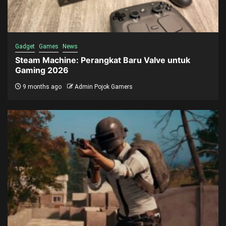
Gadget
Games
News
Steam Machine: Perangkat Baru Valve untuk
Gaming 2026
9 months ago
Admin Pojok Gamers