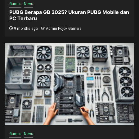
Games
News
PUBG Berapa GB 2025? Ukuran PUBG Mobile dan
PC Terbaru
9 months ago
Admin Pojok Gamers
Games
News