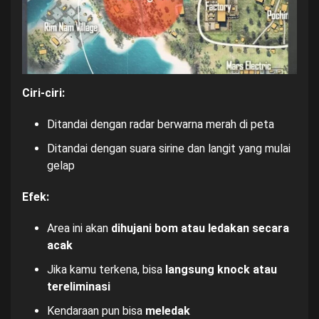
Ciri-ciri:
Ditandai dengan radar berwarna merah di peta
Ditandai dengan suara sirine dan langit yang mulai
gelap
Efek:
Area ini akan
dihujani bom atau ledakan secara
acak
Jika kamu terkena, bisa
langsung knock atau
tereliminasi
Kendaraan pun bisa
meledak