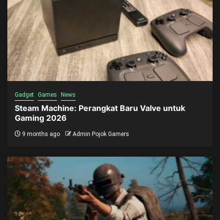
Gadget
Games
News
Steam Machine: Perangkat Baru Valve untuk
Gaming 2026
9 months ago
Admin Pojok Gamers