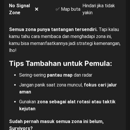
No Signal
Hindari jika tidak
❌
✅ Map buta
Zone
yakin
Semua zona punya tantangan tersendiri.
Tapi kalau
kamu tahu cara membaca dan menghadapi zona ini,
kamu bisa memanfaatkannya jadi strategi kemenangan,
lho!
Tips Tambahan untuk Pemula:
Sering-sering
pantau map
dan radar
Jangan panik saat zona muncul,
fokus cari jalur
aman
Gunakan
zona sebagai alat rotasi atau taktik
kejutan
Sudah pernah masuk semua zona ini belum,
Survivors?