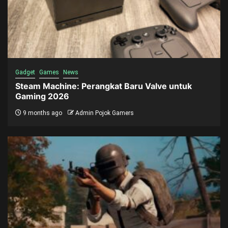
Gadget
Games
News
Steam Machine: Perangkat Baru Valve untuk
Gaming 2026
9 months ago
Admin Pojok Gamers