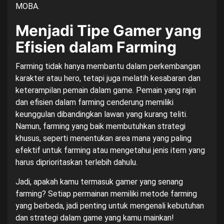
MOBA.
Menjadi Tipe Gamer yang
Efisien dalam Farming
Farming tidak hanya membantu dalam perkembangan
karakter atau hero, tetapi juga melatih kesabaran dan
keterampilan pemain dalam game. Pemain yang rajin
dan efisien dalam farming cenderung memiliki
keunggulan dibandingkan lawan yang kurang teliti.
Namun, farming yang baik membutuhkan strategi
khusus, seperti menentukan area mana yang paling
efektif untuk farming atau mengetahui jenis item yang
harus diprioritaskan terlebih dahulu.
Jadi, apakah kamu termasuk gamer yang senang
farming? Setiap permainan memiliki metode farming
yang berbeda, jadi penting untuk mengenali kebutuhan
dan strategi dalam game yang kamu mainkan!