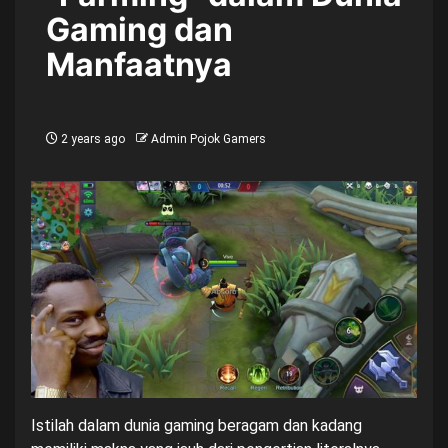
Gaming dan
Manfaatnya
2 years ago
Admin Pojok Gamers
Istilah dalam dunia gaming beragam dan kadang