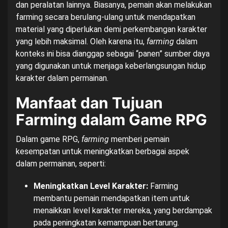
dan peralatan lainnya. Biasanya, pemain akan melakukan
farming secara berulang-ulang untuk mendapatkan
material yang diperlukan demi perkembangan karakter
yang lebih maksimal. Oleh karena itu,
farming
dalam
konteks ini bisa dianggap sebagai “panen” sumber daya
yang digunakan untuk menjaga keberlangsungan hidup
karakter dalam permainan.
Manfaat dan Tujuan
Farming dalam Game RPG
Dalam game RPG,
farming
memberi pemain
kesempatan untuk meningkatkan berbagai aspek
dalam permainan, seperti:
Meningkatkan Level Karakter:
Farming
membantu pemain mendapatkan item untuk
menaikkan level karakter mereka, yang berdampak
pada peningkatan kemampuan bertarung.