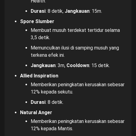
Health.
Durasi
: 8 detik,
Jangkauan
: 15m.
Spore Slumber
Membuat musuh terdekat tertidur selama
3,5 detik.
Memunculkan ilusi di samping musuh yang
terkena efek ini.
Jangkauan
: 3m,
Cooldown
: 15 detik.
Allied Inspiration
Memberikan peningkatan kerusakan sebesar
12% kepada sekutu.
Durasi
: 8 detik.
Natural Anger
Memberikan peningkatan kerusakan sebesar
12% kepada Mantis.