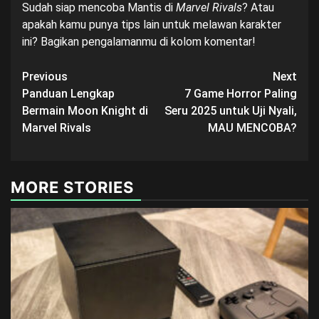
Sudah siap mencoba Mantis di
Marvel Rivals
? Atau
apakah kamu punya tips lain untuk melawan karakter
ini? Bagikan pengalamanmu di kolom komentar!
Post
Previous
Next
Panduan Lengkap
7 Game Horror Paling
navigation
Bermain Moon Knight di
Seru 2025 untuk Uji Nyali,
Marvel Rivals
MAU MENCOBA?
MORE STORIES