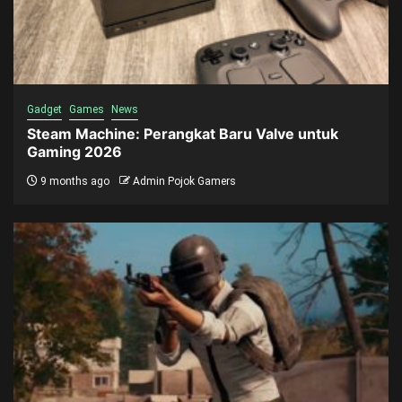
Gadget
Games
News
Steam Machine: Perangkat Baru Valve untuk
Gaming 2026
9 months ago
Admin Pojok Gamers