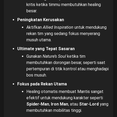
kritis ketika timmu membutuhkan healing
besar.
Peningkatan Kerusakan
Aktifkan
Allied Inspiration
untuk mendukung
rekan tim yang sedang fokus menyerang
musuh utama.
Ultimate yang Tepat Sasaran
Gunakan
Nature’s Soul
ketika tim
membutuhkan dorongan besar, seperti saat
pertempuran di titik kontrol atau menghadapi
bos musuh.
Fokus pada Rekan Utama
Healing otomatis membuat Mantis sangat
efektif untuk mendukung karakter seperti
Spider-Man
,
Iron Man
, atau
Star-Lord
yang
membutuhkan mobilitas tinggi.