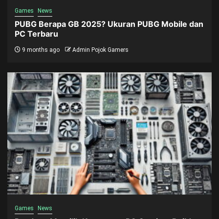
Games
News
PUBG Berapa GB 2025? Ukuran PUBG Mobile dan
PC Terbaru
9 months ago
Admin Pojok Gamers
Games
News