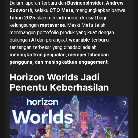
Dalam laporan terbaru dari
BusinessInsider
,
Andrew
Bosworth
, selaku
CTO Meta
, mengungkapkan bahwa
tahun 2025
akan menjadi momen krusial bagi
kelangsungan
metaverse
. Meski Meta telah
membangun portofolio produk yang kuat dengan
dukungan
AI
dan perangkat
wearable terbaru
,
tantangan terbesar yang dihadapi adalah
meningkatkan penjualan, mempertahankan
pengguna, dan meningkatkan engagement
.
Horizon Worlds Jadi
Penentu Keberhasilan