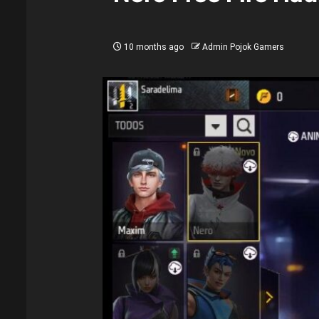
10 months ago
Admin Pojok Gamers