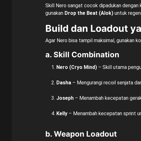
Skill Nero sangat cocok dipadukan dengan 
gunakan
Drop the Beat (Alok)
untuk regene
Build dan Loadout y
Agar Nero bisa tampil maksimal, gunakan ko
a. Skill Combination
Nero (Cryo Mind)
– Skill utama pengu
Dasha
– Mengurangi recoil senjata d
Joseph
– Menambah kecepatan gerak 
Kelly
– Menambah kecepatan sprint unt
b. Weapon Loadout