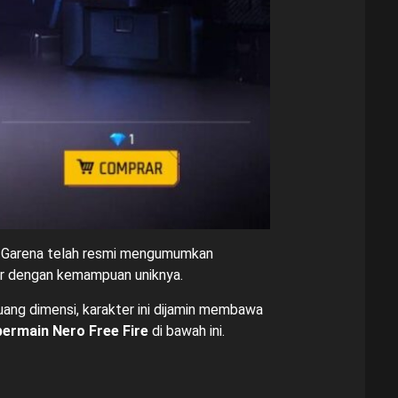
a. Garena telah resmi mengumumkan
 dengan kemampuan uniknya.
uang dimensi, karakter ini dijamin membawa
s bermain Nero Free Fire
di bawah ini.