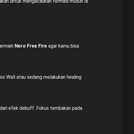
nakan untuk mengacaukan formasi musuh di
bermain
Nero Free Fire
agar kamu bisa
oo Wall atau sedang melakukan healing.
dari efek debuff. Fokus tembakan pada