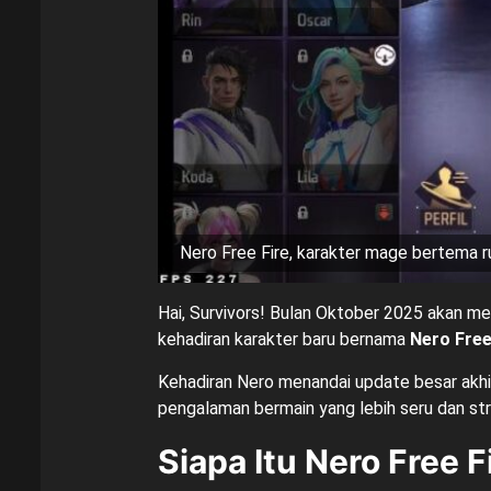
Nero Free Fire, karakter mage bertema
Hai, Survivors! Bulan Oktober 2025 akan m
kehadiran karakter baru bernama
Nero Free
Kehadiran Nero menandai update besar akhir
pengalaman bermain yang lebih seru dan stra
Siapa Itu Nero Free F