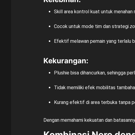
Skill area kontrol kuat untuk menahan
Cocok untuk mode tim dan strategi
zo
Efektif melawan pemain yang terlalu
Kekurangan:
Plushie bisa dihancurkan, sehingga perl
Tidak memiliki efek mobilitas tambaha
Kurang efektif di area terbuka tanpa 
Dengan memahami kekuatan dan batasannya,
Kombinasi Nero den