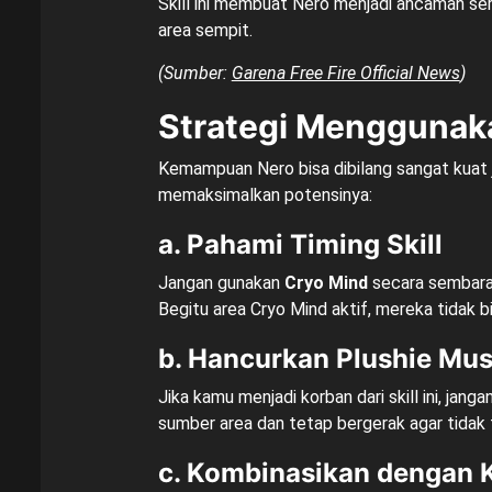
Skill ini membuat Nero menjadi ancaman s
area sempit.
(Sumber:
Garena Free Fire Official News
)
Strategi Menggunaka
Kemampuan Nero bisa dibilang sangat kuat j
memaksimalkan potensinya:
a. Pahami Timing Skill
Jangan gunakan
Cryo Mind
secara sembaran
Begitu area Cryo Mind aktif, mereka tidak 
b. Hancurkan Plushie Mu
Jika kamu menjadi korban dari skill ini, janga
sumber area dan tetap bergerak agar tida
c. Kombinasikan dengan K