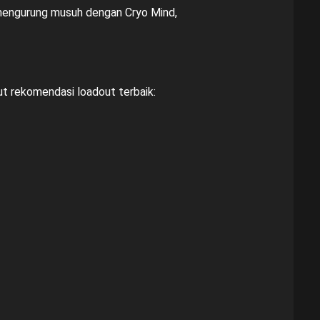
 mengurung musuh dengan Cryo Mind,
ut rekomendasi loadout terbaik: