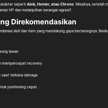
karakter seperti
Alok, Homer, atau Chrono
. Misalnya, setelah
rasi HP dan melanjutkan serangan agresif.
ang Direkomendasikan
mbinasi skill dan item yang mendukung gaya bertarungnya. Berik
rung lawan.
an mempercepat recovery.
saat terkena damage.
uk positioning cepat.