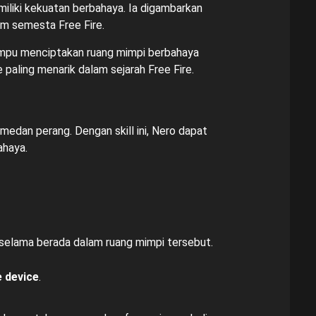
miliki kekuatan berbahaya. Ia digambarkan
am semesta Free Fire.
mpu menciptakan ruang mimpi berbahaya
paling menarik dalam sejarah Free Fire.
edan perang. Dengan skill ini, Nero dapat
ahaya.
selama berada dalam ruang mimpi tersebut.
 device
.