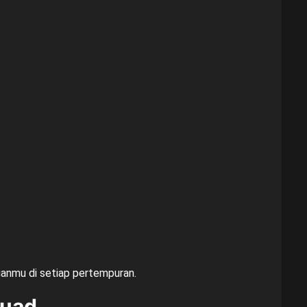
anmu di setiap pertempuran.
quad