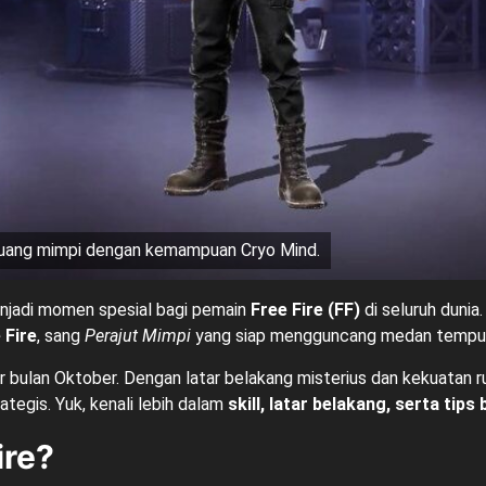
 ruang mimpi dengan kemampuan Cryo Mind.
enjadi momen spesial bagi pemain
Free Fire (FF)
di seluruh duni
 Fire
, sang
Perajut Mimpi
yang siap mengguncang medan tempur
 bulan Oktober. Dengan latar belakang misterius dan kekuatan r
tegis. Yuk, kenali lebih dalam
skill, latar belakang, serta tip
ire?