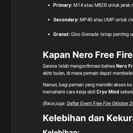
Primary:
M14 atau M82B untuk jarak 
Secondary:
MP40 atau UMP untuk cl
Granat:
Gloo Grenade tetap penting un
Kapan Nero Free Fire 
Garena telah mengonfirmasi bahwa
Nero Fr
akhir bulan, di mana pemain dapat membel
Namun, bagi pemain yang memiliki akses k
memahami cara kerja skill
Cryo Mind
sebelu
(Baca juga:
Daftar Event Free Fire Oktober 
Kelebihan dan Kekur
Kelebihan: