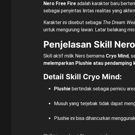
Nero Free Fire
adalah karakter baru bert
sebagai penyintas lintas realitas yang akh
Karakter ini disebut sebagai
The Dream Wea
untuk mengurung lawan. Latar belakang mist
Penjelasan Skill Nero
Skill aktif milik Nero bernama
Cryo Mind
, 
melemparkan Plushie atau pendamping 
Detail Skill Cryo Mind:
Plushie
bertindak sebagai pemicu are
Musuh yang terjebak tidak dapat me
Plushie ini bisa dihancurkan mengguna