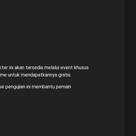
kter ini akan tersedia melalui event khusus
game untuk mendapatkannya gratis.
ase pengujian ini membantu pemain