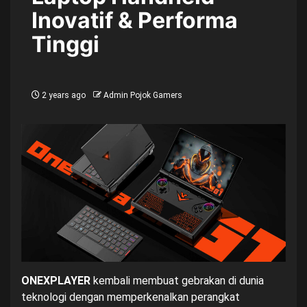
Inovatif & Performa
Tinggi
2 years ago
Admin Pojok Gamers
ONEXPLAYER
kembali membuat gebrakan di dunia
teknologi dengan memperkenalkan perangkat