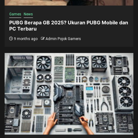
Games
News
PUBG Berapa GB 2025? Ukuran PUBG Mobile dan
PC Terbaru
9 months ago
Admin Pojok Gamers