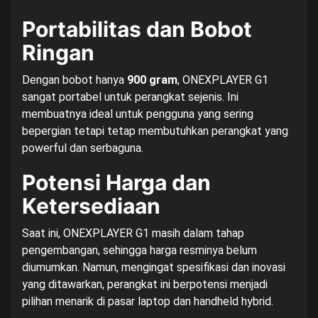
Portabilitas dan Bobot
Ringan
Dengan bobot hanya
900 gram
, ONEXPLAYER G1
sangat portabel untuk perangkat sejenis. Ini
membuatnya ideal untuk pengguna yang sering
bepergian tetapi tetap membutuhkan perangkat yang
powerful dan serbaguna.
Potensi Harga dan
Ketersediaan
Saat ini, ONEXPLAYER G1 masih dalam tahap
pengembangan, sehingga harga resminya belum
diumumkan. Namun, mengingat spesifikasi dan inovasi
yang ditawarkan, perangkat ini berpotensi menjadi
pilihan menarik di pasar laptop dan handheld hybrid.