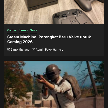
Gadget
Games
News
Steam Machine: Perangkat Baru Valve untuk
Gaming 2026
9 months ago
Admin Pojok Gamers