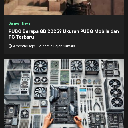
Games
News
PUBG Berapa GB 2025? Ukuran PUBG Mobile dan
PC Terbaru
9 months ago
Admin Pojok Gamers