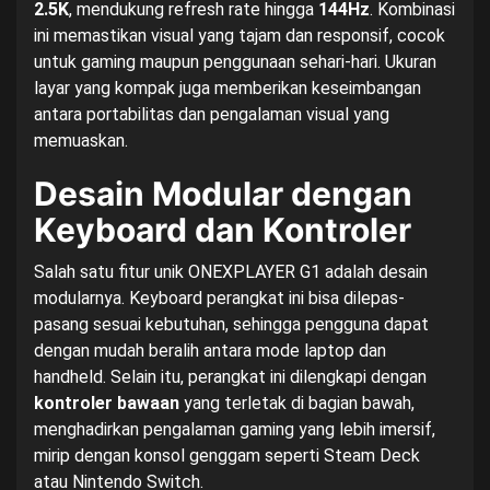
2.5K
, mendukung refresh rate hingga
144Hz
. Kombinasi
ini memastikan visual yang tajam dan responsif, cocok
untuk gaming maupun penggunaan sehari-hari. Ukuran
layar yang kompak juga memberikan keseimbangan
antara portabilitas dan pengalaman visual yang
memuaskan.
Desain Modular dengan
Keyboard dan Kontroler
Salah satu fitur unik ONEXPLAYER G1 adalah desain
modularnya. Keyboard perangkat ini bisa dilepas-
pasang sesuai kebutuhan, sehingga pengguna dapat
dengan mudah beralih antara mode laptop dan
handheld. Selain itu, perangkat ini dilengkapi dengan
kontroler bawaan
yang terletak di bagian bawah,
menghadirkan pengalaman gaming yang lebih imersif,
mirip dengan konsol genggam seperti Steam Deck
atau Nintendo Switch.