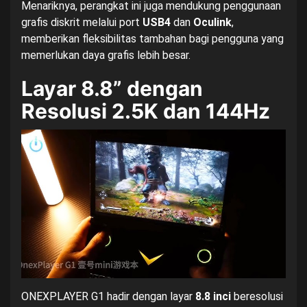
Menariknya, perangkat ini juga mendukung penggunaan
grafis diskrit melalui port
USB4
dan
Oculink
,
memberikan fleksibilitas tambahan bagi pengguna yang
memerlukan daya grafis lebih besar.
Layar 8.8” dengan
Resolusi 2.5K dan 144Hz
ONEXPLAYER G1 hadir dengan layar
8.8 inci
beresolusi