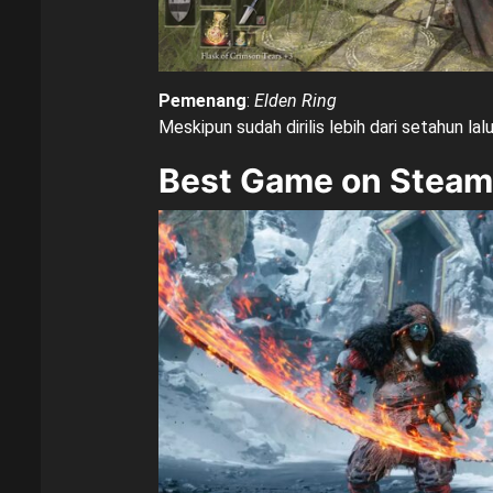
Pemenang
:
Elden Ring
Meskipun sudah dirilis lebih dari setahun l
Best Game on Steam