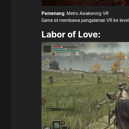
Pemenang
:
Metro Awakening VR
Game ini membawa pengalaman VR ke level b
Labor of Love
: