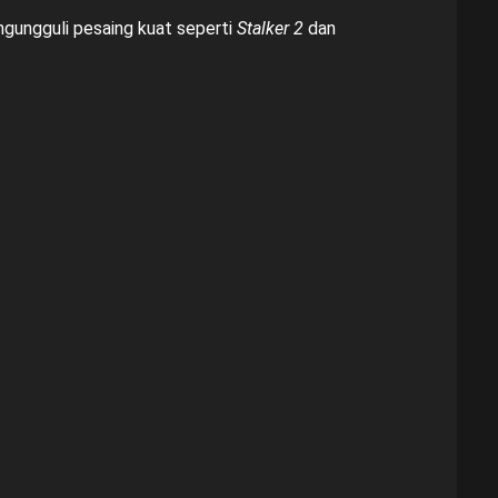
ngungguli pesaing kuat seperti
Stalker 2
dan