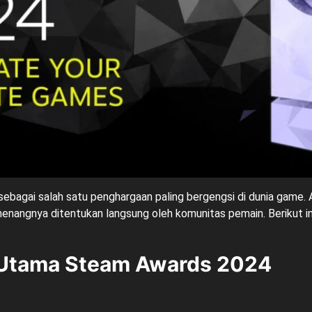
ebagai salah satu penghargaan paling bergengsi di dunia game. A
nangnya ditentukan langsung oleh komunitas pemain. Berikut in
 Utama Steam Awards 2024