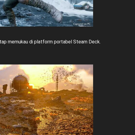
tap memukau di platform portabel Steam Deck.