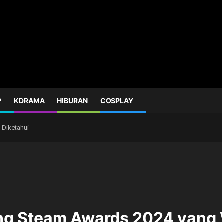
P
KDRAMA
HIBURAN
COSPLAY
 Diketahui
ng Steam Awards 2024 yang W