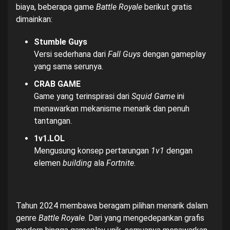
biaya, beberapa game
Battle Royale
berikut gratis
dimainkan:
Stumble Guys
Versi sederhana dari
Fall Guys
dengan gameplay
yang sama serunya.
CRAB GAME
Game yang terinspirasi dari
Squid Game
ini
menawarkan mekanisme menarik dan penuh
tantangan.
1v1.LOL
Mengusung konsep pertarungan
1v1
dengan
elemen
building
ala
Fortnite
.
Tahun 2024 membawa beragam pilihan menarik dalam
genre
Battle Royale
. Dari yang mengedepankan grafis