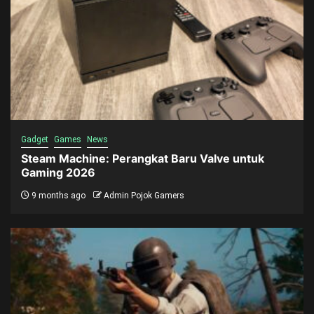
Gadget
Games
News
Steam Machine: Perangkat Baru Valve untuk
Gaming 2026
9 months ago
Admin Pojok Gamers