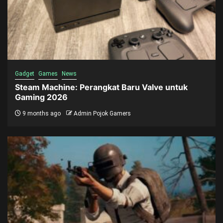
Gadget
Games
News
Steam Machine: Perangkat Baru Valve untuk
Gaming 2026
9 months ago
Admin Pojok Gamers