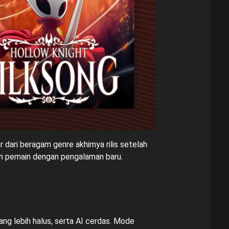
 dari beragam genre akhirnya rilis setelah
kan pemain dengan pengalaman baru.
yang lebih halus, serta AI cerdas. Mode