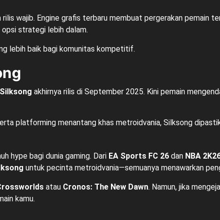
 rilis wajib. Engine grafis terbaru membuat pergerakan pemain te
psi strategi lebih dalam.
g lebih baik bagi komunitas kompetitif.
ong
 Silksong
akhirnya rilis di September 2025. Kini pemain mengend
rta platforming menantang khas metroidvania, Silksong dipastikan
uh hype bagi dunia gaming. Dari
EA Sports FC 26
dan
NBA 2K2
ilksong
untuk pecinta metroidvania—semuanya menawarkan peng
Crossworlds
atau
Cronos: The New Dawn
. Namun, jika mengejar
main kamu.