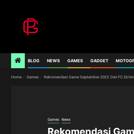
Skip
to
content
BLOG
NEWS
GAMES
GADGET
MOTOG
Home
Games
Rekomendasi Game September 2025: Dari FC 26 hi
Games
News
Rekomendasi Game