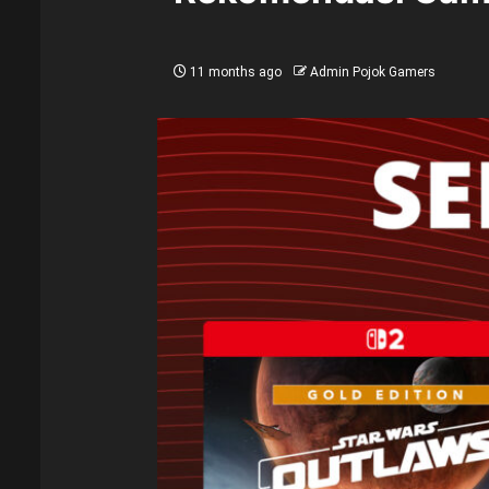
11 months ago
Admin Pojok Gamers