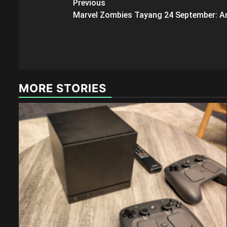
Post
Previous
Marvel Zombies Tayang 24 September: A
navigation
MORE STORIES