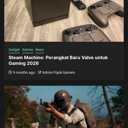
Gadget
Games
News
Steam Machine: Perangkat Baru Valve untuk
Gaming 2026
9 months ago
Admin Pojok Gamers