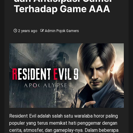
Terhadap Game AAA
2 years ago
Admin Pojok Gamers
Resident Evil adalah salah satu waralaba horor paling
populer yang terus memikat hati penggemar dengan
cerita, atmosfer, dan gameplay-nya. Dalam beberapa