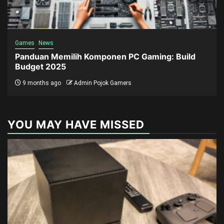
Games
News
Panduan Memilih Komponen PC Gaming: Build
Budget 2025
9 months ago
Admin Pojok Gamers
YOU MAY HAVE MISSED