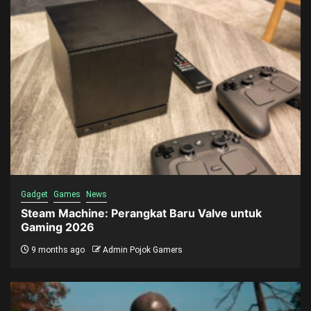
Gadget
Games
News
Steam Machine: Perangkat Baru Valve untuk
Gaming 2026
9 months ago
Admin Pojok Gamers