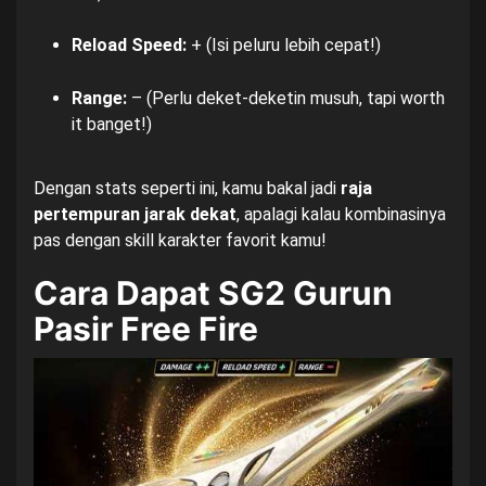
Reload Speed:
+ (Isi peluru lebih cepat!)
Range:
– (Perlu deket-deketin musuh, tapi worth
it banget!)
Dengan stats seperti ini, kamu bakal jadi
raja
pertempuran jarak dekat
, apalagi kalau kombinasinya
pas dengan skill karakter favorit kamu!
Cara Dapat SG2 Gurun
Pasir Free Fire