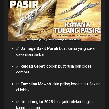
✅
Damage Sakit Parah
buat kamu yang suka
gaya main barbar
✅
Reload Cepat
, cocok buat rush dan close
combat
✅
Tampilan Mewah
, skin paling kece buat flexing
di lobby
✅
Item Langka 2025
, bisa jadi koleksi langka
kamu tahun ini