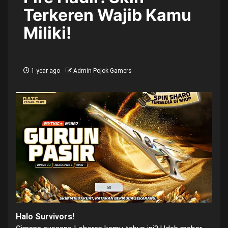
Terkeren Wajib Kamu
Miliki!
1 year ago
Admin Pojok Gamers
Halo Survivors!