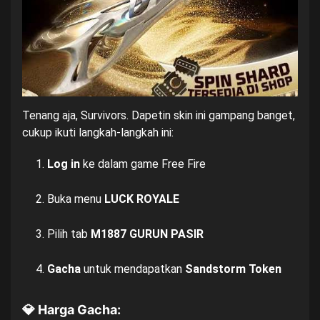
Tenang aja, Survivors. Dapetin skin ini gampang banget,
cukup ikuti langkah-langkah ini:
Log in
ke dalam game Free Fire
Buka menu
LUCK ROYALE
Pilih tab
M1887 GURUN PASIR
Gacha
untuk mendapatkan
Sandstorm Token
💎 Harga Gacha: