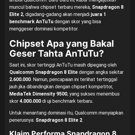
muncul bahwa chipset terbaru mereka,
Snapdragon 8
Elite 2
, digadang-gadang akan menjadi
juara 1
benchmark AnTuTu
dengan skor yang bisa
menggeser dominasi kompetitor.
Chipset Apa yang Bakal
Geser Tahta AnTuTu?
Saat ini, skor tertinggi AnTuTu masih dipegang oleh
Qualcomm Snapdragon 8 Elite
dengan angka sekitar
2.600.000
. Namun, pencapaian ini terlihat tertinggal
jauh jika dibandingkan dengan chipset kompetitor,
MediaTek Dimensity 9500
, yang sukses menembus
skor
4.000.000
di uji benchmark terbaru.
Untuk menantang dominasi itu, Qualcomm menyiapkan
penerusnya:
Snapdragon 8 Elite 2
.
Klaim Performa Snapdragon 8