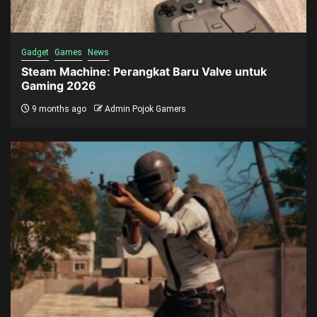
Gadget
Games
News
Steam Machine: Perangkat Baru Valve untuk
Gaming 2026
9 months ago
Admin Pojok Gamers