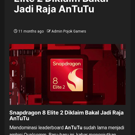
Jadi Raja AnTuTu
11 months ago
Admin Pojok Gamers
Snapdragon 8 Elite 2 Diklaim Bakal Jadi Raja
AnTuTu
Mendominasi leaderboard
AnTuTu
sudah lama menjadi
ambisi Qualcomm. Baru-baru ini, kabar mengejutkan