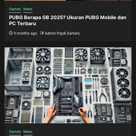
Games
News
PUBG Berapa GB 2025? Ukuran PUBG Mobile dan
PC Terbaru
9 months ago
Admin Pojok Gamers
Games
News