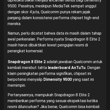
diprediksi bakal menjadi ancaman serius bagi Dimensity
9500. Pasalnya, meskipun MediaTek sempat unggul
dengan skor 4 juta, Qualcomm punya rekam jejak
panjang dalam konsistensi performa chipset high-end
mereka.
Namun, perlu dicatat bahwa data ini masih dalam tahap
awal perkenalan. Performa nyata Snapdragon 8 Elite 2
masih harus dibuktikan lewat pengujian resmi di
perangkat komersial.
Snapdragon 8 Elite 2
adalah jawaban Qualcomm untuk
kembali merebut tahta
leaderboard AnTuTu
. Dengan
klaim peningkatan performa signifikan, chipset ini
berpotensi menyalip
Dimensity 9500
yang saat ini
memimpin.
Pertanyaannya, mampukah Snapdragon 8 Elite 2
memberikan performa yang sesuai ekspektasi ketika
resmi diluncurkan? Jika benar, Qualcomm bisa kembali