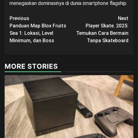
menegaskan dominasinya di dunia smartphone flagship.
Post
Previous
Next
Panduan Map Blox Fruits
Player Skate. 2025:
navigation
Sea 1: Lokasi, Level
Temukan Cara Bermain
Minimum, dan Boss
Tanpa Skateboard
MORE STORIES