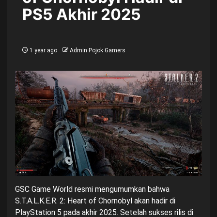
PS5 Akhir 2025
1 year ago
Admin Pojok Gamers
GSC Game World resmi mengumumkan bahwa
S.T.A.L.K.E.R. 2: Heart of Chornobyl akan hadir di
PlayStation 5 pada akhir 2025. Setelah sukses rilis di