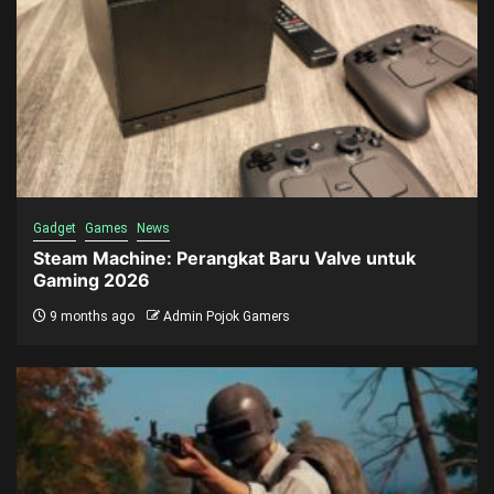
Gadget
Games
News
Steam Machine: Perangkat Baru Valve untuk
Gaming 2026
9 months ago
Admin Pojok Gamers