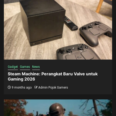
Gadget
Games
News
Steam Machine: Perangkat Baru Valve untuk
Gaming 2026
9 months ago
Admin Pojok Gamers