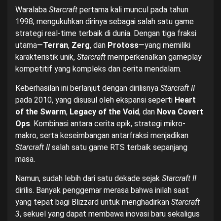
Waralaba
Starcraft
pertama kali muncul pada tahun
1998, mengukuhkan dirinya sebagai salah satu game
strategi real-time terbaik di dunia. Dengan tiga fraksi
utama—
Terran
,
Zerg
, dan
Protoss
—yang memiliki
karakteristik unik,
Starcraft
memperkenalkan gameplay
kompetitif yang kompleks dan cerita mendalam.
Keberhasilan ini berlanjut dengan dirilisnya
Starcraft II
pada 2010, yang disusul oleh ekspansi seperti
Heart
of the Swarm
,
Legacy of the Void
, dan
Nova Covert
Ops
. Kombinasi antara cerita epik, strategi mikro-
makro, serta keseimbangan antarfraksi menjadikan
Starcraft II
salah satu game RTS terbaik sepanjang
masa.
Namun, sudah lebih dari satu dekade sejak
Starcraft II
dirilis. Banyak penggemar merasa bahwa inilah saat
yang tepat bagi Blizzard untuk menghadirkan
Starcraft
3
, sekuel yang dapat membawa inovasi baru sekaligus