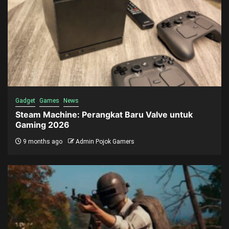
Gadget
Games
News
Steam Machine: Perangkat Baru Valve untuk
Gaming 2026
9 months ago
Admin Pojok Gamers