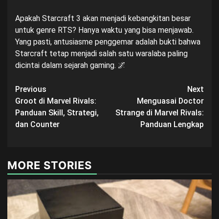
Apakah Starcraft 3 akan menjadi kebangkitan besar
untuk genre RTS? Hanya waktu yang bisa menjawab.
Yang pasti, antusiasme penggemar adalah bukti bahwa
Starcraft tetap menjadi salah satu waralaba paling
dicintai dalam sejarah gaming. 🌌
Post
Previous
Next
Groot di Marvel Rivals:
Menguasai Doctor
navigation
Panduan Skill, Strategi,
Strange di Marvel Rivals:
dan Counter
Panduan Lengkap
MORE STORIES