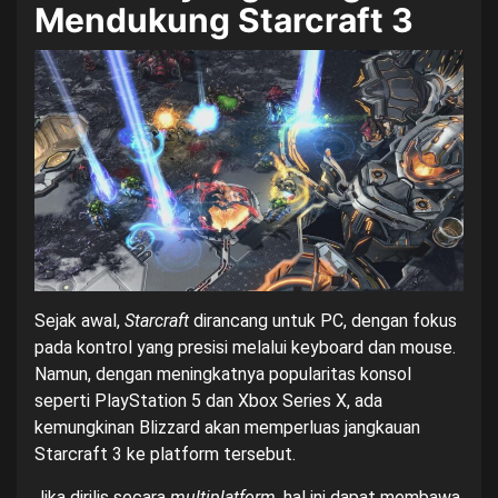
Mendukung Starcraft 3
Sejak awal,
Starcraft
dirancang untuk PC, dengan fokus
pada kontrol yang presisi melalui keyboard dan mouse.
Namun, dengan meningkatnya popularitas konsol
seperti PlayStation 5 dan Xbox Series X, ada
kemungkinan Blizzard akan memperluas jangkauan
Starcraft 3 ke platform tersebut.
Jika dirilis secara
multiplatform
, hal ini dapat membawa