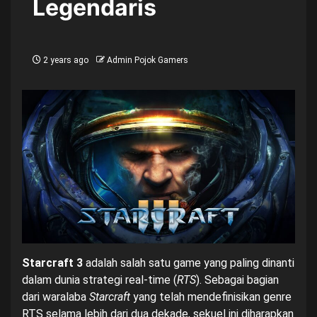
Legendaris
2 years ago
Admin Pojok Gamers
Starcraft 3
adalah salah satu game yang paling dinanti
dalam dunia strategi real-time (
RTS
). Sebagai bagian
dari waralaba
Starcraft
yang telah mendefinisikan genre
RTS selama lebih dari dua dekade, sekuel ini diharapkan