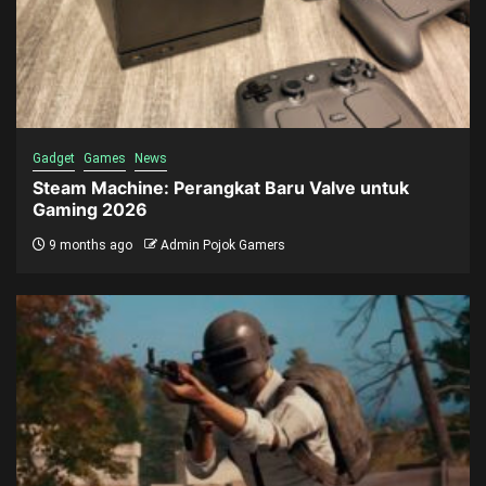
Gadget
Games
News
Steam Machine: Perangkat Baru Valve untuk
Gaming 2026
9 months ago
Admin Pojok Gamers