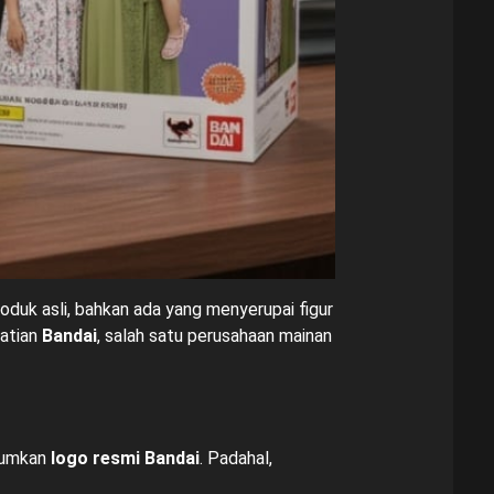
roduk asli, bahkan ada yang menyerupai figur
hatian
Bandai
, salah satu perusahaan mainan
ntumkan
logo resmi Bandai
. Padahal,