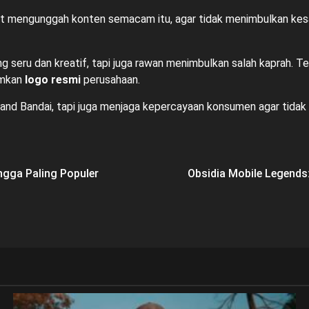
aat mengunggah konten semacam itu, agar tidak menimbulkan ke
seru dan kreatif, tapi juga rawan menimbulkan salah kaprah. Teg
umkan
logo resmi
perusahaan.
brand Bandai, tapi juga menjaga kepercayaan konsumen agar tida
ngga Paling Populer
Obsidia Mobile Legend