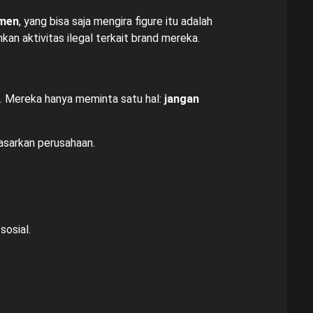
umen
, yang bisa saja mengira figure itu adalah
kan aktivitas ilegal terkait brand mereka.
. Mereka hanya meminta satu hal:
jangan
asarkan perusahaan.
osial.