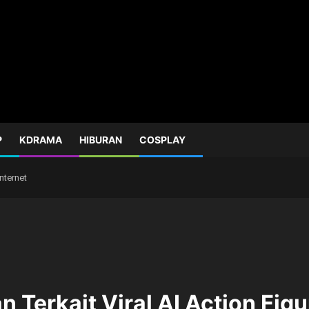
P
KDRAMA
HIBURAN
COSPLAY
Internet
 Terkait Viral AI Action Figu