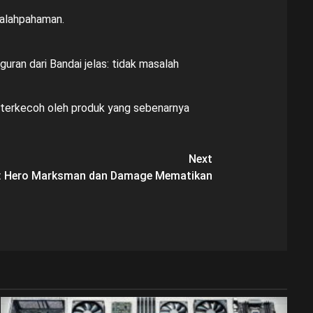
salahpahaman.
uran dari Bandai jelas: tidak masalah
k terkecoh oleh produk yang sebenarnya
Next
s: Hero Marksman dan Damage Mematikan