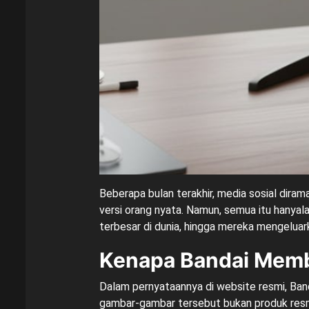
Beberapa bulan terakhir, media sosial dira
versi orang nyata. Namun, semua itu hanyala
terbesar di dunia, hingga mereka mengeluar
Kenapa Bandai Memb
Dalam pernyataannya di website resmi, Ba
gambar-gambar tersebut bukan produk res