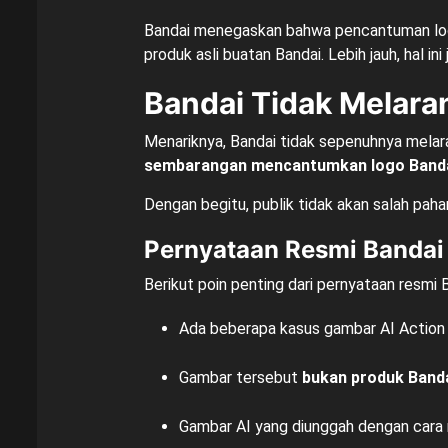
Bandai menegaskan bahwa pencantuman log
produk asli buatan Bandai. Lebih jauh, hal i
Bandai Tidak Melaran
Menariknya, Bandai tidak sepenuhnya mela
sembarangan mencantumkan logo Band
Dengan begitu, publik tidak akan salah pah
Pernyataan Resmi Bandai
Berikut poin penting dari pernyataan resmi 
Ada beberapa kasus gambar AI Action 
Gambar tersebut
bukan produk Band
Gambar AI yang diunggah dengan cara 