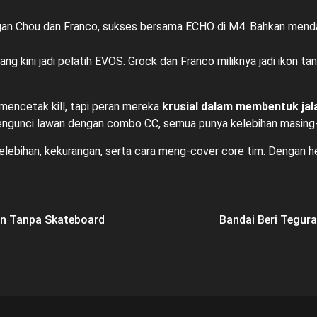
gan Chou dan Franco, sukses bersama ECHO di M4. Bahkan menda
g kini jadi pelatih EVOS. Grock dan Franco miliknya jadi ikon tan
encetak kill, tapi peran mereka
krusial dalam membentuk jal
mengunci lawan dengan combo CC, semua punya kelebihan masing
kelebihan, kekurangan, serta cara meng-cover core tim. Dengan he
in Tanpa Skateboard
Bandai Beri Teguran