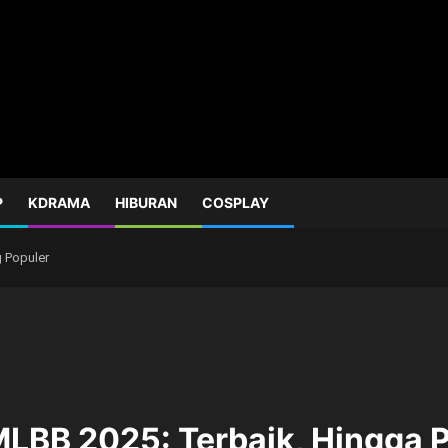
P
KDRAMA
HIBURAN
COSPLAY
g Populer
MLBB 2025: Terbaik, Hingga P