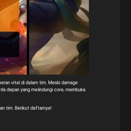
eran vital di dalam tim. Meski damage
garda depan yang melindungi core, membuka
n tim. Berikut daftarnya!