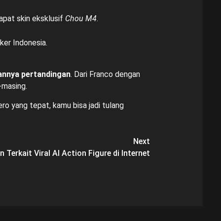
pat skin eksklusif
Chou M4
.
ker Indonesia.
annya pertandingan
. Dari Franco dengan
-masing.
ro yang tepat, kamu bisa jadi tulang
Next
 Terkait Viral AI Action Figure di Internet