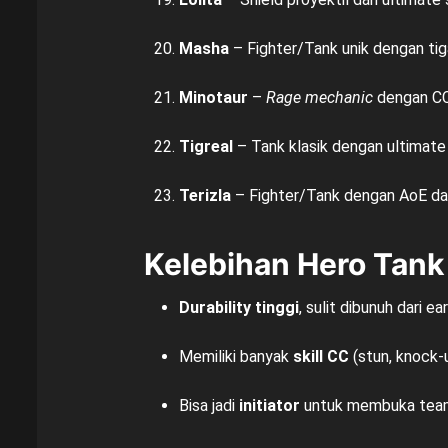
Masha
– Fighter/Tank unik dengan tig
Minotaur
–
Rage mechanic
dengan CC 
Tigreal
– Tank klasik dengan ultimat
Terizla
– Fighter/Tank dengan AoE d
Kelebihan Hero Tank
Durability tinggi
, sulit dibunuh dari e
Memiliki banyak
skill CC
(stun, knock-u
Bisa jadi
initiator
untuk membuka team