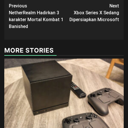
Post
Previous
Next
NetherRealm Hadirkan 3
Xbox Series X Sedang
navigation
karakter Mortal Kombat 1
Dipersiapkan Microsoft
Banished
MORE STORIES