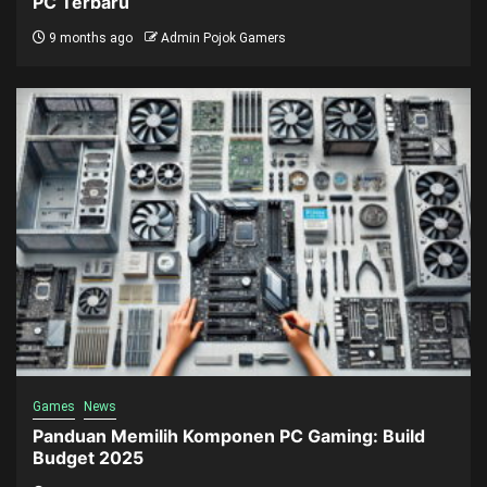
PC Terbaru
9 months ago
Admin Pojok Gamers
Games
News
Panduan Memilih Komponen PC Gaming: Build
Budget 2025