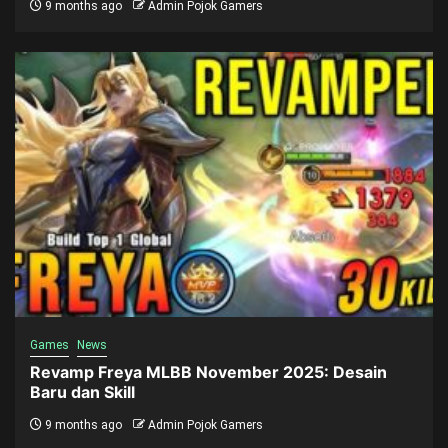
9 months ago
Admin Pojok Gamers
Games
News
Revamp Freya MLBB November 2025: Desain
Baru dan Skill
9 months ago
Admin Pojok Gamers