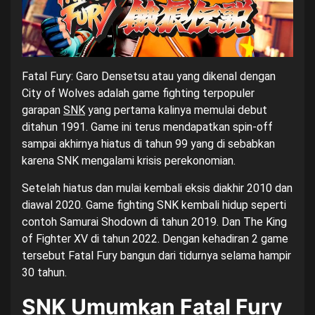
Fatal Fury: Garo Densetsu atau yang dikenal dengan
City of Wolves adalah game fighting terpopuler
garapan
SNK
yang pertama kalinya memulai debut
ditahun 1991. Game ini terus mendapatkan spin-off
sampai akhirnya hiatus di tahun 99 yang di sebabkan
karena SNK mengalami krisis perekonomian.
Setelah hiatus dan mulai kembali eksis diakhir 2010 dan
diawal 2020. Game fighting SNK kembali hidup seperti
contoh Samurai Shodown di tahun 2019. Dan The King
of Fighter XV di tahun 2022. Dengan kehadiran 2 game
tersebut Fatal Fury bangun dari tidurnya selama hampir
30 tahun.
SNK Umumkan Fatal Fury