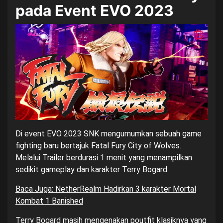
pada Event EVO 2023
Di event EVO 2023 SNK mengumumkan sebuah game
fighting baru bertajuk Fatal Fury City of Wolves.
Melalui Trailer berdurasi 1 menit yang menampilkan
sedikit gameplay dan karakter Terry Bogard.
Baca Juga: NetherRealm Hadirkan 3 karakter Mortal
Kombat 1 Banished
Terry Bogard masih mengenakan poutfit klasiknya yang