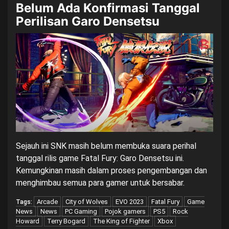
Belum Ada Konfirmasi Tanggal
Perilisan Garo Densetsu
Sejauh ini SNK masih belum membuka suara perihal
tanggal rilis game Fatal Fury: Garo Densetsu ini.
Kemungkinan masih dalam proses pengembangan dan
menghimbau semua para gamer untuk bersabar.
Arcade
City of Wolves
EVO 2023
Fatal Fury
Game
Tags:
News
News
PC Gaming
Pojok gamers
PS5
Rock
Howard
Terry Bogard
The King of Fighter
Xbox