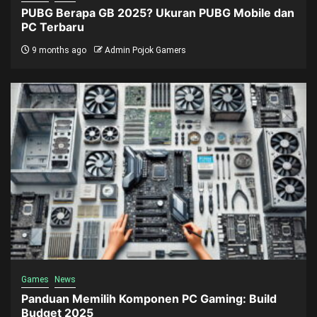
PUBG Berapa GB 2025? Ukuran PUBG Mobile dan
PC Terbaru
9 months ago
Admin Pojok Gamers
Games
News
Panduan Memilih Komponen PC Gaming: Build
Budget 2025