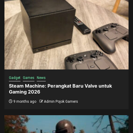
Gadget
Games
News
Steam Machine: Perangkat Baru Valve untuk
Gaming 2026
9 months ago
Admin Pojok Gamers