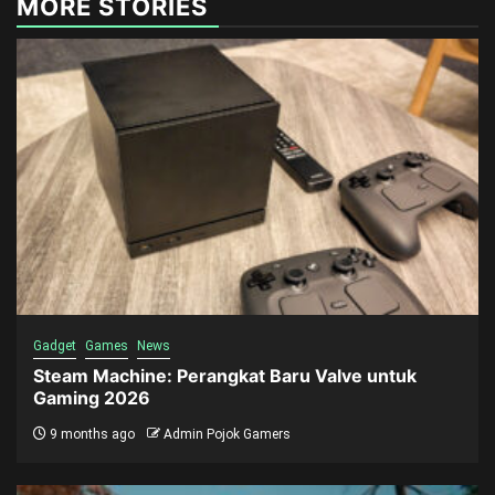
MORE STORIES
Gadget
Games
News
Steam Machine: Perangkat Baru Valve untuk
Gaming 2026
9 months ago
Admin Pojok Gamers