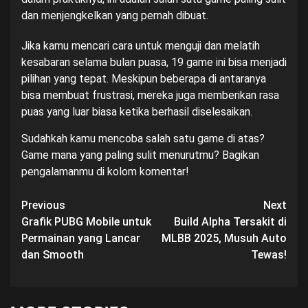
dan menjengkelkan yang pernah dibuat.
Jika kamu mencari cara untuk menguji dan melatih
kesabaran selama bulan puasa, 19 game ini bisa menjadi
pilihan yang tepat. Meskipun beberapa di antaranya
bisa membuat frustrasi, mereka juga memberikan rasa
puas yang luar biasa ketika berhasil diselesaikan.
Sudahkah kamu mencoba salah satu game di atas?
Game mana yang paling sulit menurutmu? Bagikan
pengalamanmu di kolom komentar!
Post
Previous
Next
Grafik PUBG Mobile untuk
Build Alpha Tersakit di
navigation
Permainan yang Lancar
MLBB 2025, Musuh Auto
dan Smooth
Tewas!