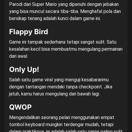
Parodi dari Super Mario yang dipenuhi dengan jebakan
yang bisa muncul secara tiba-tiba. Menghafal pola dan
bersikap tenang adalah kunci dalam game ini.
Flappy Bird
Game ini tampak sederhana tetapi sangat sulit. Satu
kesalahan kecil bisa membuatmu mengulang permainan
dari awal.
Only Up!
Salah satu game viral yang menguji kesabaranmu
dengan tantangan mendaki tanpa checkpoint. Jika
jatuh, kamu harus mengulang dari bawah lagi.
QWOP
Mengendalikan seorang pelari menggunakan empat
tombol keyboard mungkin terdengar mudah, tetapi
dalam praktiknya, ini adalah salah satu game paling sulit