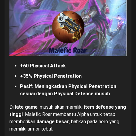
+60 Physical Attack
+35% Physical Penetration
Pasif: Meningkatkan Physical Penetration
sesuai dengan Physical Defense musuh
Di
late game
, musuh akan memiliki
item defense yang
tinggi
. Malefic Roar membantu Alpha untuk tetap
memberikan
damage besar
, bahkan pada hero yang
memiliki armor tebal.