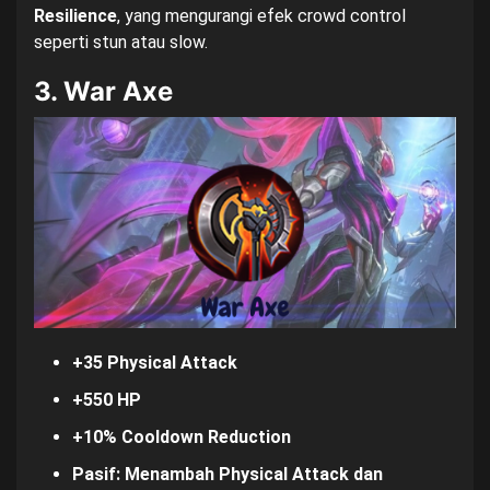
Resilience
, yang mengurangi efek crowd control
seperti stun atau slow.
3. War Axe
+35 Physical Attack
+550 HP
+10% Cooldown Reduction
Pasif: Menambah Physical Attack dan