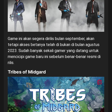
Game ini akan segera dirilis bulan september, akan
tetapi akses betanya telah di bukan di bulan agustus
2023. Sudah banyak sekali gamer yang datang untuk
mencicipi game baru ini sebelum benar-benar resmi di
rilis.
Tribes of Midgard