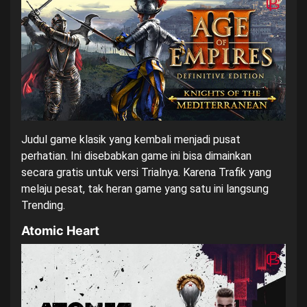
Judul game klasik yang kembali menjadi pusat
perhatian. Ini disebabkan game ini bisa dimainkan
secara gratis untuk versi Trialnya. Karena Trafik yang
melaju pesat, tak heran game yang satu ini langsung
Trending.
Atomic Heart