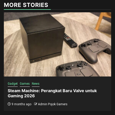
MORE STORIES
Gadget
Games
News
Steam Machine: Perangkat Baru Valve untuk
Gaming 2026
9 months ago
Admin Pojok Gamers