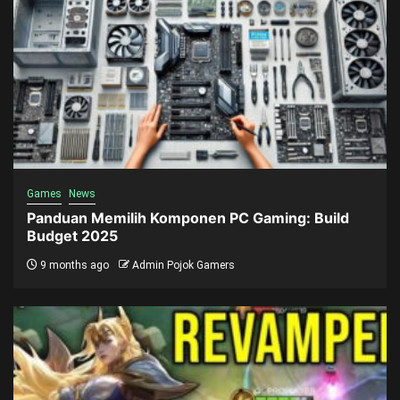
Games
News
Panduan Memilih Komponen PC Gaming: Build
Budget 2025
9 months ago
Admin Pojok Gamers