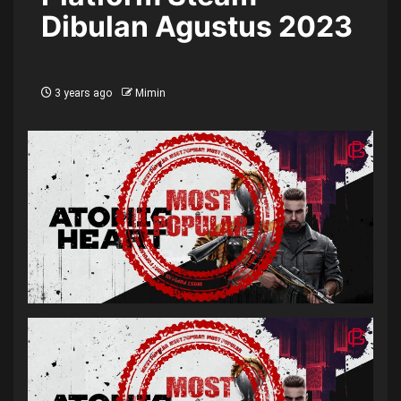
Dibulan Agustus 2023
3 years ago
Mimin