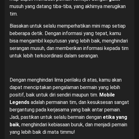
musuh yang datang tiba-tiba, yang akhirnya merugikan
tim.
Biasakan untuk selalu memperhatikan mini map setiap
beberapa detik. Dengan informasi yang tepat, kamu
bisa mengambil keputusan yang lebih baik, menghindari
serangan musuh, dan memberikan informasi kepada tim
untuk lebih terkoordinasi dalam serangan.
Dengan menghindari lima perilaku di atas, kamu akan
dapat menciptakan pengalaman bermain yang lebih
positif, baik untuk diri sendiri maupun tim.
Mobile
Legends
adalah permainan tim, dan kesuksesan sangat
bergantung pada kerjasama yang baik antar pemain.
Jadi, pastikan untuk selalu bermain dengan
etika yang
baik
, menghindari kebiasaan buruk, dan menjadi pemain
yang lebih baik di mata timmu!