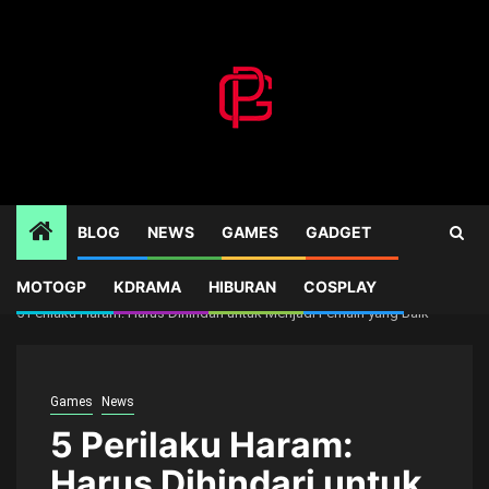
Skip
to
content
BLOG
NEWS
GAMES
GADGET
MOTOGP
KDRAMA
HIBURAN
COSPLAY
Home
Games
5 Perilaku Haram: Harus Dihindari untuk Menjadi Pemain yang Baik
Games
News
5 Perilaku Haram:
Harus Dihindari untuk