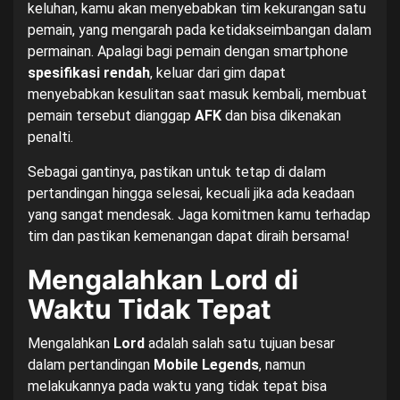
keluhan, kamu akan menyebabkan tim kekurangan satu
pemain, yang mengarah pada ketidakseimbangan dalam
permainan. Apalagi bagi pemain dengan smartphone
spesifikasi rendah
, keluar dari gim dapat
menyebabkan kesulitan saat masuk kembali, membuat
pemain tersebut dianggap
AFK
dan bisa dikenakan
penalti.
Sebagai gantinya, pastikan untuk tetap di dalam
pertandingan hingga selesai, kecuali jika ada keadaan
yang sangat mendesak. Jaga komitmen kamu terhadap
tim dan pastikan kemenangan dapat diraih bersama!
Mengalahkan Lord di
Waktu Tidak Tepat
Mengalahkan
Lord
adalah salah satu tujuan besar
dalam pertandingan
Mobile Legends
, namun
melakukannya pada waktu yang tidak tepat bisa