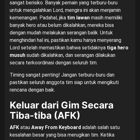
sangat berisiko. Banyak pemain yang terburu-buru
untuk mengalahkan Lord, mengira ini akan menjamin
kemenangan. Padahal, jika
tim lawan
masih memiliki
banyak hero atau belum dikalahkan, mereka bisa
dengan mudah melakukan serangan balik. Untuk
menghindari hal ini, pastikan kamu hanya menyerang
Lord setelah memastikan bahwa setidaknya
tiga hero
musuh
sudah dikalahkan, dan serangan dilakukan
secara terkoordinasi dengan seluruh tim.
Timing sangat penting! Jangan terburu-buru dan
pastikan seluruh anggota tim siap untuk mengikuti
rencana dengan baik.
Keluar dari Gim Secara
Tiba-tiba (AFK)
AFK
atau
Away From Keyboard
adalah salah satu
kesalahan besar yang bisa merugikan tim. Ketika