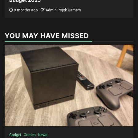
Budget 2025
9 months ago
Admin Pojok Gamers
YOU MAY HAVE MISSED
Gadget
Games
News