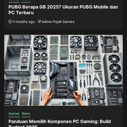
PUBG Berapa GB 2025? Ukuran PUBG Mobile dan
PC Terbaru
9 months ago
Admin Pojok Gamers
Games
News
Panduan Memilih Komponen PC Gaming: Build