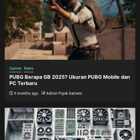
Games
News
PUBG Berapa GB 2025? Ukuran PUBG Mobile dan
PC Terbaru
9 months ago
Admin Pojok Gamers