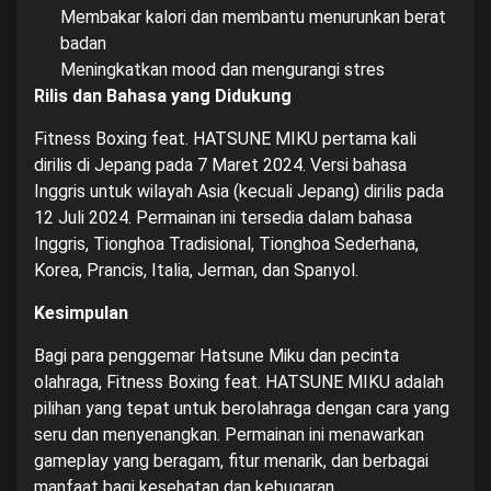
Membakar kalori dan membantu menurunkan berat
badan
Meningkatkan mood dan mengurangi stres
Rilis dan Bahasa yang Didukung
Fitness Boxing feat. HATSUNE MIKU pertama kali
dirilis di Jepang pada 7 Maret 2024. Versi bahasa
Inggris untuk wilayah Asia (kecuali Jepang) dirilis pada
12 Juli 2024. Permainan ini tersedia dalam bahasa
Inggris, Tionghoa Tradisional, Tionghoa Sederhana,
Korea, Prancis, Italia, Jerman, dan Spanyol.
Kesimpulan
Bagi para penggemar Hatsune Miku dan pecinta
olahraga, Fitness Boxing feat. HATSUNE MIKU adalah
pilihan yang tepat untuk berolahraga dengan cara yang
seru dan menyenangkan. Permainan ini menawarkan
gameplay yang beragam, fitur menarik, dan berbagai
manfaat bagi kesehatan dan kebugaran.