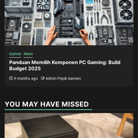
Games
News
Panduan Memilih Komponen PC Gaming: Build
Budget 2025
9 months ago
Admin Pojok Gamers
YOU MAY HAVE MISSED