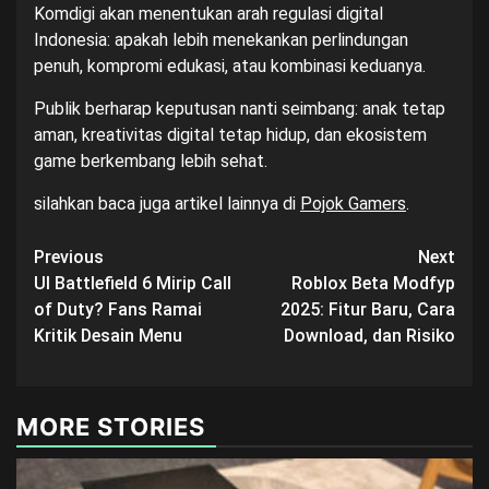
Komdigi akan menentukan arah regulasi digital
Indonesia: apakah lebih menekankan perlindungan
penuh, kompromi edukasi, atau kombinasi keduanya.
Publik berharap keputusan nanti seimbang: anak tetap
aman, kreativitas digital tetap hidup, dan ekosistem
game berkembang lebih sehat.
silahkan baca juga artikel lainnya di
Pojok Gamers
.
Post
Previous
Next
UI Battlefield 6 Mirip Call
Roblox Beta Modfyp
navigation
of Duty? Fans Ramai
2025: Fitur Baru, Cara
Kritik Desain Menu
Download, dan Risiko
MORE STORIES