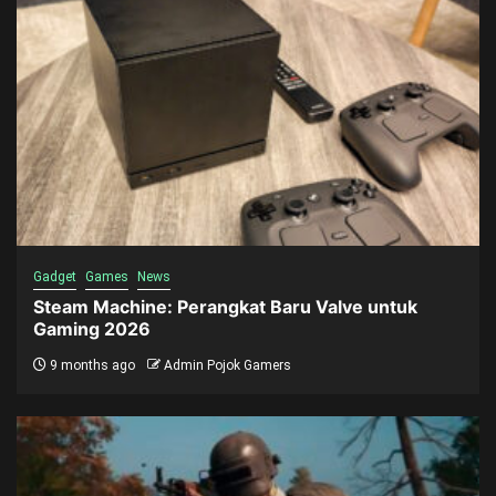
Gadget
Games
News
Steam Machine: Perangkat Baru Valve untuk
Gaming 2026
9 months ago
Admin Pojok Gamers