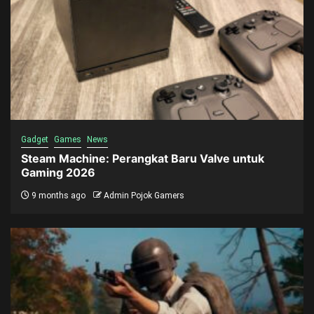
Gadget
Games
News
Steam Machine: Perangkat Baru Valve untuk
Gaming 2026
9 months ago
Admin Pojok Gamers