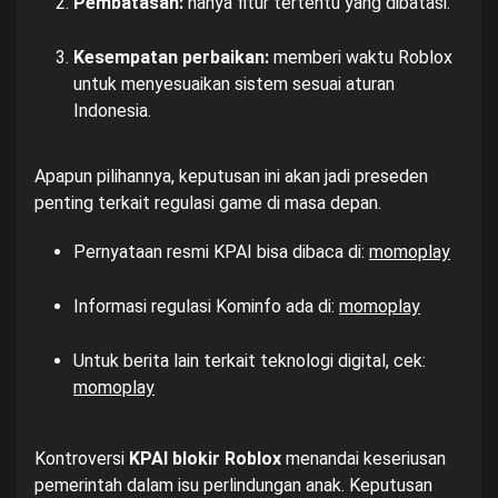
Pembatasan:
hanya fitur tertentu yang dibatasi.
Kesempatan perbaikan:
memberi waktu Roblox
untuk menyesuaikan sistem sesuai aturan
Indonesia.
Apapun pilihannya, keputusan ini akan jadi preseden
penting terkait regulasi game di masa depan.
Pernyataan resmi KPAI bisa dibaca di:
momoplay
Informasi regulasi Kominfo ada di:
momoplay
Untuk berita lain terkait teknologi digital, cek:
momoplay
Kontroversi
KPAI blokir Roblox
menandai keseriusan
pemerintah dalam isu perlindungan anak. Keputusan