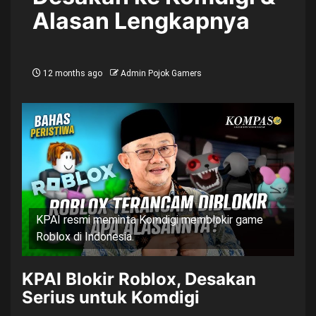
Alasan Lengkapnya
12 months ago
Admin Pojok Gamers
KPAI resmi meminta Komdigi memblokir game
Roblox di Indonesia.
KPAI Blokir Roblox, Desakan
Serius untuk Komdigi