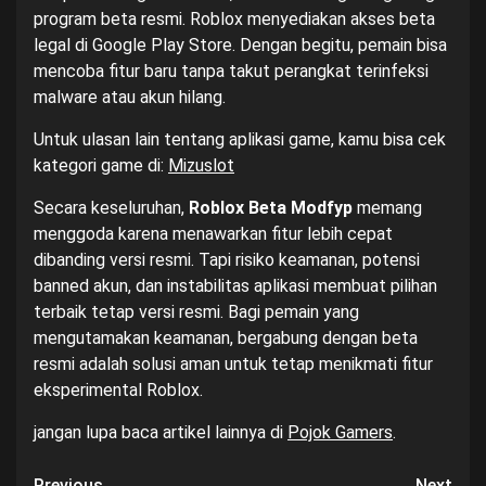
program beta resmi. Roblox menyediakan akses beta
legal di Google Play Store. Dengan begitu, pemain bisa
mencoba fitur baru tanpa takut perangkat terinfeksi
malware atau akun hilang.
Untuk ulasan lain tentang aplikasi game, kamu bisa cek
kategori game di:
Mizuslot
Secara keseluruhan,
Roblox Beta Modfyp
memang
menggoda karena menawarkan fitur lebih cepat
dibanding versi resmi. Tapi risiko keamanan, potensi
banned akun, dan instabilitas aplikasi membuat pilihan
terbaik tetap versi resmi. Bagi pemain yang
mengutamakan keamanan, bergabung dengan beta
resmi adalah solusi aman untuk tetap menikmati fitur
eksperimental Roblox.
jangan lupa baca artikel lainnya di
Pojok Gamers
.
Previous
Next