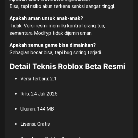
Bisa, tapi risiko akun terkena sanksi sangat tinggi.
Apakah aman untuk anak-anak?
Tidak. Versi resmi memiliki kontrol orang tua,
sementara Modfyp tidak dijamin aman.
Apakah semua game bisa dimainkan?
Sebagian besar bisa, tapi bug sering terjadi.
Detail Teknis Roblox Beta Resmi
Versi terbaru: 2.1
Rilis: 24 Juli 2025
Ukuran: 144 MB
Lisensi: Gratis