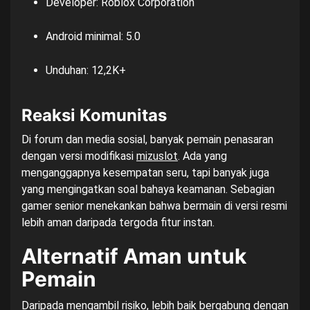
Developer: Roblox Corporation
Android minimal: 5.0
Unduhan: 12,2K+
Reaksi Komunitas
Di forum dan media sosial, banyak pemain penasaran
dengan versi modifikasi
mizuslot
. Ada yang
menganggapnya kesempatan seru, tapi banyak juga
yang mengingatkan soal bahaya keamanan. Sebagian
gamer senior menekankan bahwa bermain di versi resmi
lebih aman daripada tergoda fitur instan.
Alternatif Aman untuk
Pemain
Daripada mengambil risiko, lebih baik bergabung dengan