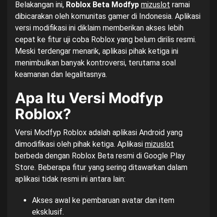
Belakangan ini,
Roblox Beta Modfyp
mizuslot
ramai
dibicarakan oleh komunitas gamer di Indonesia. Aplikasi
versi modifikasi ini diklaim memberikan akses lebih
cepat ke fitur uji coba Roblox yang belum dirilis resmi.
Meski terdengar menarik, aplikasi pihak ketiga ini
menimbulkan banyak kontroversi, terutama soal
keamanan dan legalitasnya.
Apa Itu Versi Modfyp
Roblox?
Versi Modfyp Roblox adalah aplikasi Android yang
dimodifikasi oleh pihak ketiga. Aplikasi
mizuslot
berbeda dengan Roblox Beta resmi di Google Play
Store. Beberapa fitur yang sering ditawarkan dalam
aplikasi tidak resmi ini antara lain:
Akses awal ke pembaruan avatar dan item
eksklusif.