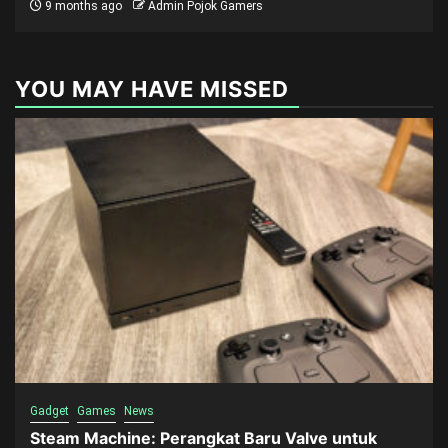
9 months ago
Admin Pojok Gamers
YOU MAY HAVE MISSED
Gadget
Games
News
Steam Machine: Perangkat Baru Valve untuk