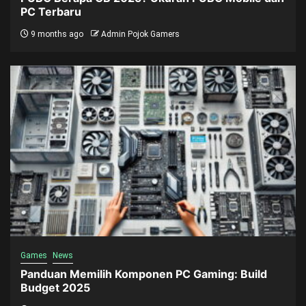
PC Terbaru
9 months ago
Admin Pojok Gamers
Games
News
Panduan Memilih Komponen PC Gaming: Build
Budget 2025