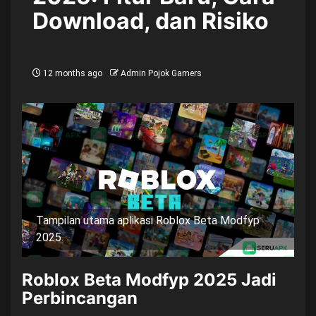
Download, dan Risiko
12 months ago
Admin Pojok Gamers
Tampilan utama aplikasi Roblox Beta Modfyp
2025.
Roblox Beta Modfyp 2025 Jadi
Perbincangan