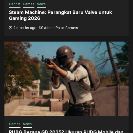
Gadget
Games
News
Steam Machine: Perangkat Baru Valve untuk
Gaming 2026
9 months ago
Admin Pojok Gamers
Games
News
PUBG Berapa GB 2025? Ukuran PUBG Mobile dan