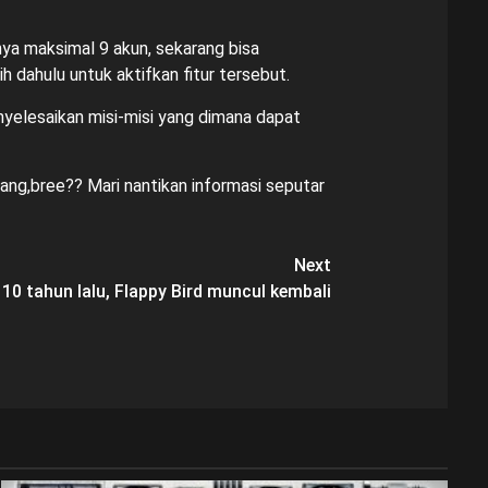
ya maksimal 9 akun, sekarang bisa
ahulu untuk aktifkan fitur tersebut.
yelesaikan misi-misi yang dimana dapat
ng,bree?? Mari nantikan informasi seputar
Next
10 tahun lalu, Flappy Bird muncul kembali