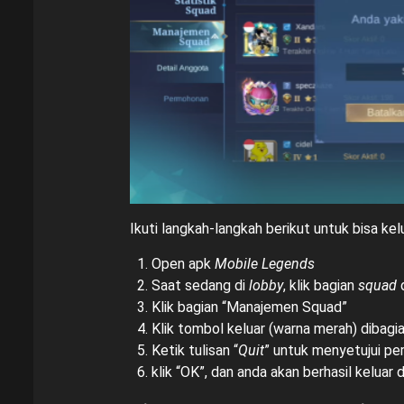
Ikuti langkah-langkah berikut untuk bisa kel
Open apk
Mobile Legends
Saat sedang di
lobby
, klik bagian
squad
Klik bagian “Manajemen Squad”
Klik tombol keluar (warna merah) dibagi
Ketik tulisan “
Quit
” untuk menyetujui pe
klik “OK”, dan anda akan berhasil keluar 