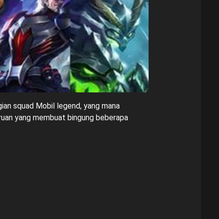
gian squad Mobil legend, yang mana
baruan yang membuat bingung beberapa