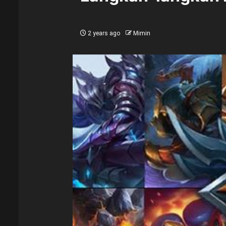
2 years ago
Mimin