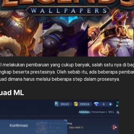
l melakukan pembaruan yang cukup banyak, salah satu nya di ba
engkap beserta prestasinya. Oleh sebab itu, ada beberapa pem
squad dimana harus melalui beberapa step dalam prosesnya.
quad ML