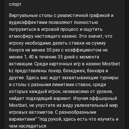
спорт.
Виртуальные столы с реалистичной графикой и
аудиоэффектами позволяют полностью
погрузиться в игровой процесс и ощутить
атмосферу настоящего казино. Это значит, что
игроку необходимо делать ставки на сумму
бонуса не менее 30 раз с коэффициентом не
менее 1, 40 в течение 35 дней с момента
активации. Среди карточных игр в казино Mostbet
kz представлены покер, блэкджек, баккара и
другие. Здесь вас ждут захватывающие турниры
и столы с разными лимитами ставок, среди
которых каждый игрок, независимо от уровня,
найдет подходящий вариант. Изучая оффшорный
Mostbet, не упустите из виду увлекательный мир
игровых автоматов. С разнообразными
вариантами” “под рукой, здесь есть что изучить и
чем насладиться.