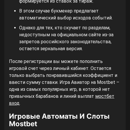
формируется из ставок за тираж.
В этом случае букмекер предлагает
автоматический выбор исходов событий.
Однако для тех, кто скучает по разделам,
недоступным на официальном сайте из-за
запретов российского законодательства,
остается зеркальная версия.
После регистрации вы можете пополнить
игровой счет через личный кабинет. Остается
только выбрать понравившийся коэффициент и
ввести сумму ставки. Игра Авиатор на Mostbet –
одна из самых популярных игр, в которой нет
привычных барабанов и линий выплат
мостбет
вход
.
Игровые Автоматы И Слоты
Mostbet