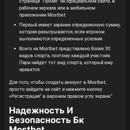
странице “Промо” на официальном сайте, в
рабочем зеркале или в мобильном
приложении Mostbet.
Первый имеет заранее определенную сумму,
которая разыгрывается, если игроком
выполняются определенные условия.
Всего на Mostbet представлено более 30
видов спорта, поэтому каждый участник
Пари найдет тот вид спорта, который ему
нравится.
Для того, чтобы создать аккаунт в Mostbet,
просто зайдите на сайт и нажмите кнопку
«Регистрация” в верхнем правом углу экрана.”
Надежность И
Безопасность Бк
Mostbet