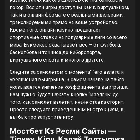
покер. Все эти игры доступны как в виртуальном,
так и в онлайн формате с реальными дилерами,
транслируемыми прямо на ваше устройство.
Кроме того, онлайн казино предлагает
спортивные ставки на популярные лиги со всего
мира. Букмекер охватывает все – от футбола,
баскетбола и тенниса до киберспорта,
виртуального спорта и многого другого.
Следите за самолетом с момента” “его взлета и
увеличения выигрыша. В самом начале на табло
указывается значение коэффициента выигрыша.
Вам нужно будет нажать кнопку “Извлечь” до
того, как самолет взлетит, иначе ставка сгорит.
Просто следуйте приведенным инструкциям, и
вы быстро запустите игру.
Мостбет Кз Ресми Сайты —
Тіркеу, Кіру, Қалай Толтыруға