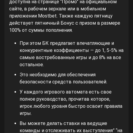
доступна на странице “Промо” на официальном
сайте, в рабочем зеркале или в мобильном
приложении Mostbet. Также каждую пятницу
действует пятничный Бонус с призом в размере
100% от суммы пополнения.
При этом БК предлагает впечатляющие и
конкурентные коэффициенты — до 1, 5-5% на
самые востребованные игры и до 8% на все
остальное.
Это необходимо для обеспечения
безопасности средств пользователей.
У каждого игрового автомата есть свое
полное руководство, прочитав которое,
игрок любого уровня быстро освоит правила
игры.
Вы можете делать ставки на ведущие
команды и отслеживать их выступления” “на