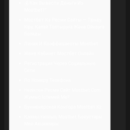
💰 Как Вывести Деньги Из
Mostbet?”
Мостбет Кз Ресми Сайты — Тіркеу,
Кіру, Қалай Толтыруға Және Ойнауға
Болады
Линия И Коэффициенты Mostbet
Жеке Кабинет Мостбет Онлайн
Регистрация Через Социальные
Сети
По Номеру Телефона
Неліктен Ресми Сайт Mostbet Com
Жұмыс Істемей Ме?
Букмекерская Контора Mostbet Kz
Қазақстанның Mostbet Бонустары
Мен Акциялары