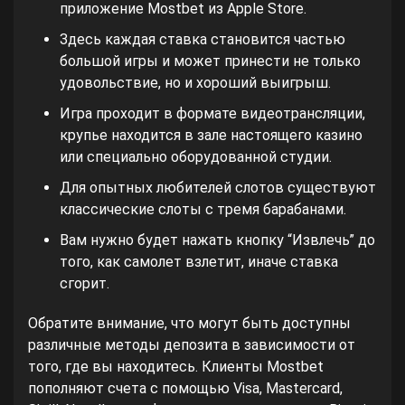
приложение Mostbet из Apple Store.
Здесь каждая ставка становится частью
большой игры и может принести не только
удовольствие, но и хороший выигрыш.
Игра проходит в формате видеотрансляции,
крупье находится в зале настоящего казино
или специально оборудованной студии.
Для опытных любителей слотов существуют
классические слоты с тремя барабанами.
Вам нужно будет нажать кнопку “Извлечь” до
того, как самолет взлетит, иначе ставка
сгорит.
Обратите внимание, что могут быть доступны
различные методы депозита в зависимости от
того, где вы находитесь. Клиенты Mostbet
пополняют счета с помощью Visa, Mastercard,