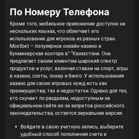
По Номеру Телефона
Кроме того, мобильное приложение доступно на
нескольких языках, что облегчает его
использование для игроков из разных стран.
Mostbet – популярное онлайн-казино и
букмекерская контора в” “Казахстане. Она
предлагает своим клиентам широкий спектр
продуктов и услуг, включая ставки на спорт, игры
в казино, слоты, покер и бинго. У использования
казино для своих игровых нужд есть как
преимущества, так и недостатки. Однако для тех,
кто скучает по разделам, недоступным на
официальном сайте из-за запретов российского
законодательства, остается зеркальная версия.
Войдите в свою учетную запись, выберите
удобный способ пополнения счета и