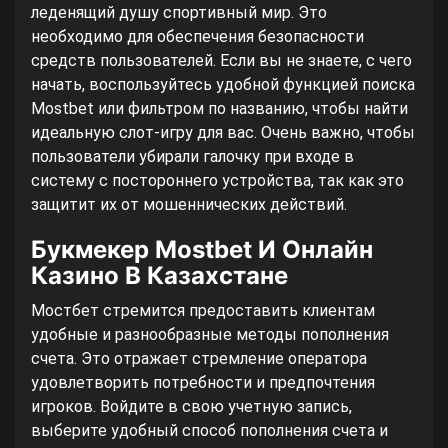
леденящий душу спортивный мир. Это
необходимо для обеспечения безопасности
средств пользователей. Если вы не знаете, с чего
начать, воспользуйтесь удобной функцией поиска
Mostbet или фильтром по названию, чтобы найти
идеальную слот-игру для вас. Очень важно, чтобы
пользователи убирали галочку при входе в
систему с постороннего устройства, так как это
защитит их от мошеннических действий.
Букмекер Mostbet И Онлайн
Казино В Казахстане
Мостбет стремится предоставить клиентам
удобные и разнообразные методы пополнения
счета. Это отражает стремление оператора
удовлетворить потребности и предпочтения
игроков. Войдите в свою учетную запись,
выберите удобный способ пополнения счета и