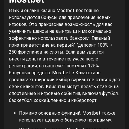
В БК и онлайн казино Mostbet постоянно
используются бонусы для привлечения новых
игроков. Это прекрасная возможность для вас
увеличить шансы на выигрыш и максимально
эффективно использовать банкролл. Главный
приз-приветствие на первый” “депозит 100% +
250 фриспинов на слоты. Если вам удастся
внести деньги в течение получаса после
регистрации, на ваш счет поступят 125%
бонусных средств. Mostbet в Казахстане
предлагает широкий выбор вариантов ставок для
своих клиентов. Клиенты могут делать ставки на
спортивные и игровые события, включая футбол,
баскетбол, хоккей, теннис и киберспорт.
Помимо основных функций, Mostbet также
использует щедрую бонусную программу.