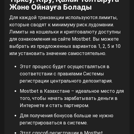
Және Ойнауға Болады
Для каждой транзакции используются лимиты,
которые сводят к минимуму риск лудомании.
Лимиты на кошельки и криптовалюту доступны
для ознакомления на сайте Mostbet. Вы можете
выбрать из предложенных вариантов 1, 2, 5 и 10
или установить значение самостоятельно.
Этот процесс будет осуществляться в
соответствии с правилами Системы
регистрации центрального депозитария.
Mostbet в Казахстане – идеальное место для
того, чтобы начать зарабатывать деньги в
Интернете и стать партнером.
Для получения бонусов больше не нужно
регистрироваться в системе.
Этот способ регистрации в Mostbet