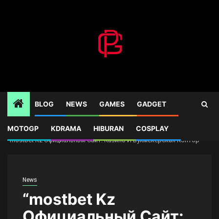
Skip
to
content
BLOG
NEWS
GAMES
GADGET
MOTOGP
KDRAMA
HIBURAN
COSPLAY
Home
News
“mostbet Kz Официальный Сайт: Казино И Букмекерская Контор
News
“mostbet Kz
Официальный Сайт: