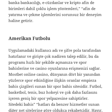
banka bankacılığı, e-cüzdanlar ve kripto afin de
birimleri dahil çoklu işlem yöntemleri,” “afin de
yatırma ve çekme işlemlerini sorunsuz bir deneyim
haline getirir.
Amerikan Futbolu
Uygulamadaki kullanıcı adı ve şifre pola tarafından
hatırlanır ve girişte çok nadiren talep edilir, bu da
programı hızlı bir şekilde açmanıza ve spor
bahislerine ve casino oyunlarına erişmenizi sağlar.
Mostbet online casino, dünyanın dört bir yanından
yüzlerce spor etkinliğine ilişkin oranlar empieza
bahis çizgileri sunan bir spor bahis sitesidir. Futbol, ​​
basketbol, ​​tenis, buz hokeyi ve çok daha fazlasını
içeren geniş bir spor yelpazesine sahiptirler.
Sitedeki bahis” “hatları da benzer hizmetler sunan
diğer net sitelerine göre oldukça rekabetçidir. Hayır,