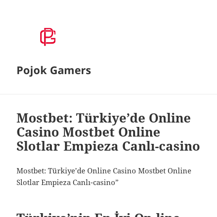
Pojok Gamers
Mostbet: Türkiye’de Online
Casino Mostbet Online
Slotlar Empieza Canlı-casino
Mostbet: Türkiye’de Online Casino Mostbet Online
Slotlar Empieza Canlı-casino”