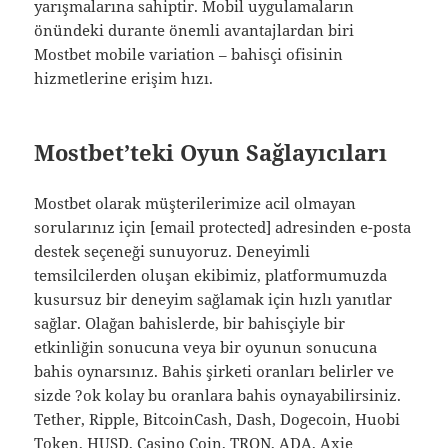
yarışmalarına sahiptir. Mobil uygulamaların
önündeki durante önemli avantajlardan biri
Mostbet mobile variation – bahisçi ofisinin
hizmetlerine erişim hızı.
Mostbet’teki Oyun Sağlayıcıları
Mostbet olarak müşterilerimize acil olmayan
sorularınız için [email protected] adresinden e-posta
destek seçeneği sunuyoruz. Deneyimli
temsilcilerden oluşan ekibimiz, platformumuzda
kusursuz bir deneyim sağlamak için hızlı yanıtlar
sağlar. Olağan bahislerde, bir bahisçiyle bir
etkinliğin sonucuna veya bir oyunun sonucuna
bahis oynarsınız. Bahis şirketi oranları belirler ve
sizde ?ok kolay bu oranlara bahis oynayabilirsiniz.
Tether, Ripple, BitcoinCash, Dash, Dogecoin, Huobi
Token, HUSD, Casino Coin, TRON, ADA, Axie