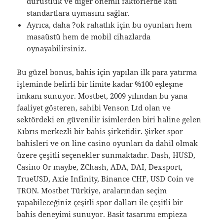
dürüstlük ve diğer önemli faktörlerde katı
standartlara uymasını sağlar.
Ayrıca, daha ?ok rahatlık için bu oyunları hem
masaüstü hem de mobil cihazlarda
oynayabilirsiniz.
Bu güzel bonus, bahis için yapılan ilk para yatırma
işleminde belirli bir limite kadar %100 eşleşme
imkanı sunuyor. Mostbet, 2009 yılından bu yana
faaliyet gösteren, sahibi Venson Ltd olan ve
sektördeki en güvenilir isimlerden biri haline gelen
Kıbrıs merkezli bir bahis şirketidir. Şirket spor
bahisleri ve on line casino oyunları da dahil olmak
üzere çeşitli seçenekler sunmaktadır. Dash, HUSD,
Casino Or maybe, ZChash, ADA, DAI, Dexsport,
TrueUSD, Axie Infinity, Binance CHF, USD Coin ve
TRON. Mostbet Türkiye, aralarından seçim
yapabileceğiniz çeşitli spor dalları ile çeşitli bir
bahis deneyimi sunuyor. Basit tasarımı empieza