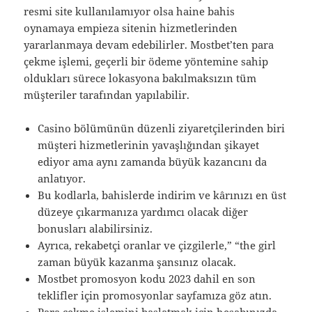
resmi site kullanılamıyor olsa haine bahis
oynamaya empieza sitenin hizmetlerinden
yararlanmaya devam edebilirler. Mostbet’ten para
çekme işlemi, geçerli bir ödeme yöntemine sahip
oldukları sürece lokasyona bakılmaksızın tüm
müşteriler tarafından yapılabilir.
Casino bölümünün düzenli ziyaretçilerinden biri
müşteri hizmetlerinin yavaşlığından şikayet
ediyor ama aynı zamanda büyük kazancını da
anlatıyor.
Bu kodlarla, bahislerde indirim ve kârınızı en üst
düzeye çıkarmanıza yardımcı olacak diğer
bonusları alabilirsiniz.
Ayrıca, rekabetçi oranlar ve çizgilerle,” “the girl
zaman büyük kazanma şansınız olacak.
Mostbet promosyon kodu 2023 dahil en son
teklifler için promosyonlar sayfamıza göz atın.