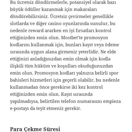
Bu ücretsiz döndürmelerle, potansiyel olarak bazı
büyük ödüller kazanmak için makaraları
döndürebilirsiniz. Ücretsiz çevirmeler genellikle
slotlarda ve diğer casino oyunlarında sunulur, bu
nedenle reward ararken en iyi fırsatları kontrol
ettiğinizden emin olun. Mostbet’te promosyon
kodlarını kullanmak için, bunları kayıt veya ödeme
sırasında uygun alana girmeniz yeterlidir. Ne elde
ettiğinizi anladığınızdan emin olmak için kodla
ilişkili tüm hüküm ve koşulları okuduğunuzdan
emin olun. Promosyon kodları yalnızca belirli spor
bahisleri hizmetleri için geçerli olabilir, bu nedenle
kullanmadan önce gerekirse iki kez kontrol
ettiğinizden emin olun. Kayıt sırasında
yapılmadıysa, belirtilen telefon numarasını empieza
e-postayı da teyit etmeniz gerekir.
Para Çekme Süresi