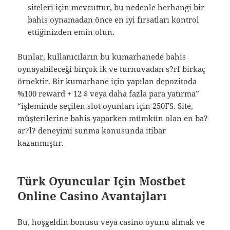
siteleri için mevcuttur, bu nedenle herhangi bir
bahis oynamadan önce en iyi fırsatları kontrol
ettiğinizden emin olun.
Bunlar, kullanıcıların bu kumarhanede bahis
oynayabileceği birçok ik ve turnuvadan s?rf birkaç
örnektir. Bir kumarhane için yapılan depozitoda
%100 reward + 12 $ veya daha fazla para yatırma”
“işleminde seçilen slot oyunları için 250FS. Site,
müşterilerine bahis yaparken mümkün olan en ba?
ar?l? deneyimi sunma konusunda itibar
kazanmıştır.
Türk Oyuncular Için Mostbet
Online Casino Avantajları
Bu, hoşgeldin bonusu veya casino oyunu almak ve