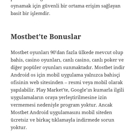
oynamak için güvenli bir ortama erişim sağlayan
basit bir işlemdir.
Mostbet’te Bonuslar
Mostbet oyunları 90’dan fazla ülkede mevcut olup
bahis, casino oyunları, canlı casino, canlı poker ve
diğer popüler oyunları sunmaktadır. Mostbet indir
Android os için mobil uygulama yalnızca bahisçi
ofisinin web sitesinden – resmi veya mobil olarak
yapılabilir. Play Market’te, Google’ın kumarla ilgili
uygulamaların oraya yerleştirilmesine izin
vermemesi nedeniyle program yoktur. Ancak
Mostbet Android uygulamasını mobil siteden
ücretsiz ve birkaç tıklamayla indirmede sorun
yoktur.