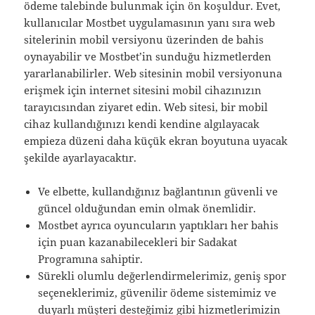
ödeme talebinde bulunmak için ön koşuldur. Evet,
kullanıcılar Mostbet uygulamasının yanı sıra web
sitelerinin mobil versiyonu üzerinden de bahis
oynayabilir ve Mostbet’in sunduğu hizmetlerden
yararlanabilirler. Web sitesinin mobil versiyonuna
erişmek için internet sitesini mobil cihazınızın
tarayıcısından ziyaret edin. Web sitesi, bir mobil
cihaz kullandığınızı kendi kendine algılayacak
empieza düzeni daha küçük ekran boyutuna uyacak
şekilde ayarlayacaktır.
Ve elbette, kullandığınız bağlantının güvenli ve
güncel olduğundan emin olmak önemlidir.
Mostbet ayrıca oyuncuların yaptıkları her bahis
için puan kazanabilecekleri bir Sadakat
Programına sahiptir.
Sürekli olumlu değerlendirmelerimiz, geniş spor
seçeneklerimiz, güvenilir ödeme sistemimiz ve
duyarlı müşteri desteğimiz gibi hizmetlerimizin