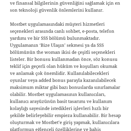
ve finansal bilgilerinin güvenliğini sağlamak için en
son teknoloji güvenlik önlemlerini kullanır.
Mostbet uygulamasındaki müşteri hizmetleri
seçenekleri arasında canlı sohbet, e-posta, telefon
yardımı ve bir SSS bölümü bulunmaktadır.
Uygulamanın ‘Bize Ulaşın’ sekmesi ya da SSS
bölümünün the woman ikisi de çeşitli seçenekleri
listeler. Bir bonusu kullanmadan önce, söz konusu
teklif için geçerli olan hüküm ve koşulları okumak
ve anlamak çok önemlidir. Kullanılabilecekleri
oyunlar veya added bonus parayla kazanılabilecek
maksimum miktar gibi bazı bonuslarda sınırlamalar
olabilir. Mostbet uygulamasının kullanıcıları,
kullanıcı arayüzünün basit tasarımı ve kullanım
kolaylığı sayesinde istedikleri işlevleri hızlı bir
şekilde belirleyebilir empieza kullanabilir. Bir hesap
oluşturmak ve Mostbet’e giriş yapmak, kullanıcılara
platformun eğlenceli özelliklerine ve bahis