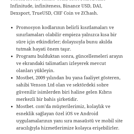
Infinitude, infiniteness, Binance USD, DAI,
Dexsport, TrueUSD, CHF Coin ve ZChash.
Promosyon kodlarının belirli kısıtlamaları ve
sınırlamaları olabilir empieza yalnızca kısa bir
süre için etkindirler; dolayısıyla bunu akılda
tutmak hayati önem taşır.
Programı bulduktan sonra, güncellemeleri arayın
ve ekrandaki talimatları izleyerek mevcut
olanları yükleyin.
Mostbet, 2009 yılından bu yana faaliyet gösteren,
sahibi Venson Ltd olan ve sektördeki sobre
güvenilir isimlerden biri haline gelen Kıbrıs
merkezli bir bahis şirketidir.
Mostbet. com’da müşterilerimiz, kolaylık ve
esneklik sağlayan özel iOS ve Android
uygulamalarının yanı sıra masaüstü ve mobil site
aracılığıyla hizmetlerimize kolayca erişebilirler.