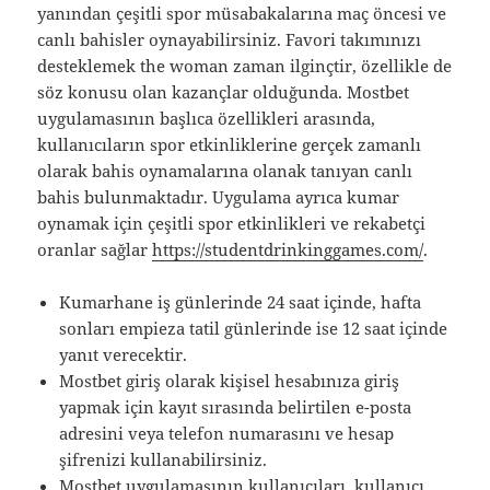
yanından çeşitli spor müsabakalarına maç öncesi ve
canlı bahisler oynayabilirsiniz. Favori takımınızı
desteklemek the woman zaman ilginçtir, özellikle de
söz konusu olan kazançlar olduğunda. Mostbet
uygulamasının başlıca özellikleri arasında,
kullanıcıların spor etkinliklerine gerçek zamanlı
olarak bahis oynamalarına olanak tanıyan canlı
bahis bulunmaktadır. Uygulama ayrıca kumar
oynamak için çeşitli spor etkinlikleri ve rekabetçi
oranlar sağlar
https://studentdrinkinggames.com/
.
Kumarhane iş günlerinde 24 saat içinde, hafta
sonları empieza tatil günlerinde ise 12 saat içinde
yanıt verecektir.
Mostbet giriş olarak kişisel hesabınıza giriş
yapmak için kayıt sırasında belirtilen e-posta
adresini veya telefon numarasını ve hesap
şifrenizi kullanabilirsiniz.
Mostbet uygulamasının kullanıcıları, kullanıcı