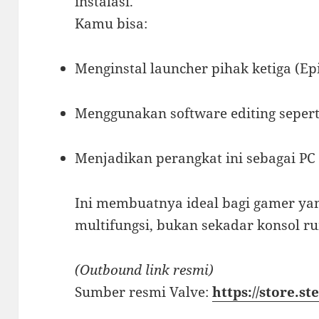
instalasi.
Kamu bisa:
Menginstal launcher pihak ketiga (Epi
Menggunakan software editing sepert
Menjadikan perangkat ini sebagai PC 
Ini membuatnya ideal bagi gamer y
multifungsi, bukan sekadar konsol r
(Outbound link resmi)
Sumber resmi Valve:
https://store.