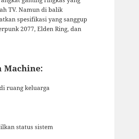
ah TV. Namun di balik
tkan spesifikasi yang sanggup
rpunk 2077, Elden Ring, dan
 Machine:
i ruang keluarga
lkan status sistem