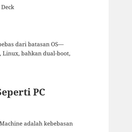
 Deck
bebas dari batasan OS—
Linux, bahkan dual-boot,
Seperti PC
m Machine adalah kebebasan