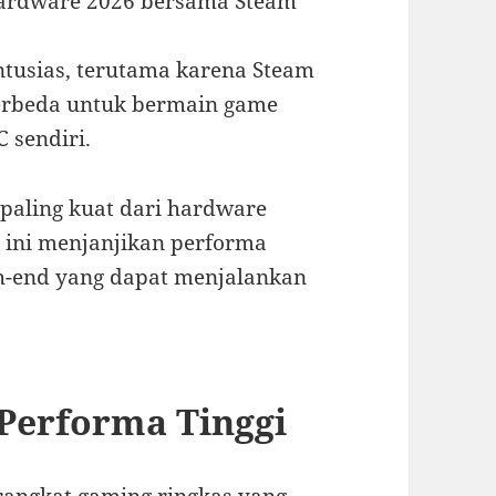
 hardware 2026 bersama Steam
usias, terutama karena Steam
rbeda untuk bermain game
 sendiri.
paling kuat dari hardware
t ini menjanjikan performa
gh-end yang dapat menjalankan
Performa Tinggi
rangkat gaming ringkas yang