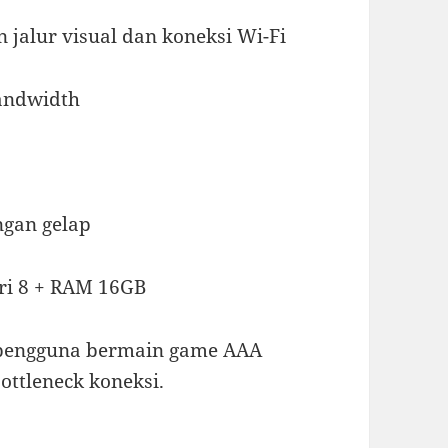
 jalur visual dan koneksi Wi-Fi
bandwidth
ngan gelap
ri 8 + RAM 16GB
 pengguna bermain game AAA
ottleneck koneksi.