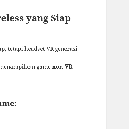
eless yang Siap
, tetapi headset VR generasi
 menampilkan game
non-VR
ame: