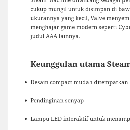
cukup mungil untuk disimpan di baw
ukurannya yang kecil, Valve menyema
menghajar game modern seperti Cybe
judul AAA lainnya.
Keunggulan utama Steam
Desain compact mudah ditempatkan d
Pendinginan senyap
Lampu LED interaktif untuk menampi