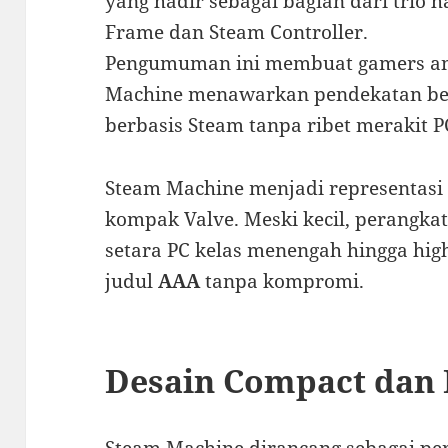
yang hadir sebagai bagian dari trio
Frame dan Steam Controller.
Pengumuman ini membuat gamers ant
Machine menawarkan pendekatan be
berbasis Steam tanpa ribet merakit PC
Steam Machine menjadi representasi 
kompak Valve. Meski kecil, perangka
setara PC kelas menengah hingga hi
judul
AAA
tanpa kompromi.
Desain Compact dan 
Steam Machine dirancang sebagai pe