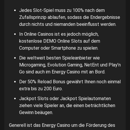
Jedes Slot-Spiel muss zu 100% nach dem
Zufallsprinzip ablaufen, sodass die Endergebnisse
durch nichts und niemanden beeinflusst werden.
In Online Casinos ist es jedoch möglich,
kostenlose DEMO Online Slots auf dem
Computer oder Smartphone zu spielen.
Die weltweit besten Spieleanbieter wie
Microgaming, Evolution Gaming, NetEnt und Play’n
Go sind auch im Energy Casino mit an Bord.
Der 50% Reload Bonus gewährt Ihnen noch einmal
extra bis zu 200 Euro.
Jackpot Slots oder Jackpot Spielautomaten
ziehen viele Spieler an, die einen beträchtlichen
Gewinn beäugen.
Generell ist das Energy Casino um die Förderung des