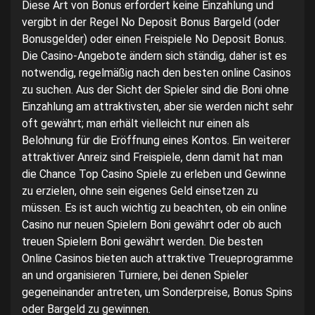
Diese Art von Bonus erfordert keine Einzahlung und
vergibt in der Regel No Deposit Bonus Bargeld (oder
Bonusgelder) oder einen Freispiele No Deposit Bonus.
Die Casino-Angebote ändern sich ständig, daher ist es
notwendig, regelmäßig nach den besten online Casinos
zu suchen. Aus der Sicht der Spieler sind die Boni ohne
Einzahlung am attraktivsten, aber sie werden nicht sehr
oft gewährt; man erhält vielleicht nur einen als
Belohnung für die Eröffnung eines Kontos. Ein weiterer
attraktiver Anreiz sind Freispiele, denn damit hat man
die Chance Top Casino Spiele zu erleben und Gewinne
zu erzielen, ohne sein eigenes Geld einsetzen zu
müssen. Es ist auch wichtig zu beachten, ob ein online
Casino nur neuen Spielern Boni gewährt oder ob auch
treuen Spielern Boni gewährt werden. Die besten
Online Casinos bieten auch attraktive Treueprogramme
an und organisieren Turniere, bei denen Spieler
gegeneinander antreten, um Sonderpreise, Bonus Spins
oder Bargeld zu gewinnen.