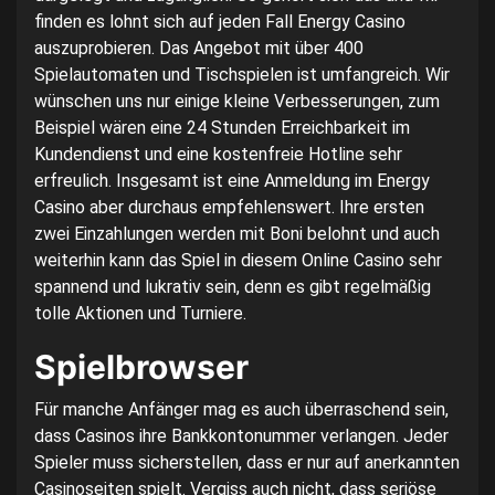
finden es lohnt sich auf jeden Fall Energy Casino
auszuprobieren. Das Angebot mit über 400
Spielautomaten und Tischspielen ist umfangreich. Wir
wünschen uns nur einige kleine Verbesserungen, zum
Beispiel wären eine 24 Stunden Erreichbarkeit im
Kundendienst und eine kostenfreie Hotline sehr
erfreulich. Insgesamt ist eine Anmeldung im Energy
Casino aber durchaus empfehlenswert. Ihre ersten
zwei Einzahlungen werden mit Boni belohnt und auch
weiterhin kann das Spiel in diesem Online Casino sehr
spannend und lukrativ sein, denn es gibt regelmäßig
tolle Aktionen und Turniere.
Spielbrowser
Für manche Anfänger mag es auch überraschend sein,
dass Casinos ihre Bankkontonummer verlangen. Jeder
Spieler muss sicherstellen, dass er nur auf anerkannten
Casinoseiten spielt. Vergiss auch nicht, dass seriöse