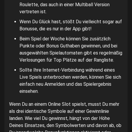
Roulette, das auch in einer Multiball Version
vertreten ist.
Wenn Du Glück hast, stößt Du vielleicht sogar auf
Bonusse, die es nur in der App gibt!
Beim Spiel der Woche können Sie zusätzlich
Punkte oder Bonus Guthaben gewinnen, und bei
ausgewählten Spielautomaten gibt es regelmäßig
Verlosungen für Top Plätze auf der Rangliste.
Sollte Ihre Internet-Verbindung während eines
Live Spiels unterbrochen werden, können Sie sich
einfach neu Anmelden und das Spielergebnis
einsehen.
Wenn Du an einem Online Slot spielst, musst Du mehr
als drei identische Symbole auf einer Gewinnlinie
landen. Wie viel Du gewinnst, hängt von der Höhe
Deines Einsatzes, den Symbolwerten und davon ab, ob