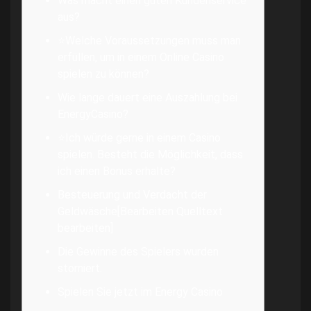
Was macht einen guten Kundenservice
aus?
⭐Welche Voraussetzungen muss man
erfüllen, um in einem Online Casino
spielen zu können?
Wie lange dauert eine Auszahlung bei
EnergyCasino?
⭐Ich würde gerne in einem Casino
spielen. Besteht die Möglichkeit, dass
ich einen Bonus erhalte?
Besteuerung und Verdacht der
Geldwäsche[Bearbeiten Quelltext
bearbeiten]
Die Gewinne des Spielers wurden
storniert.
Spielen Sie jetzt im Energy Casino