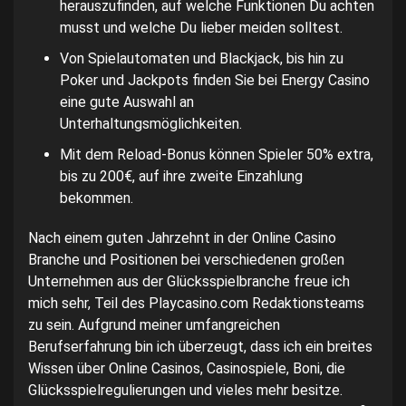
herauszufinden, auf welche Funktionen Du achten
musst und welche Du lieber meiden solltest.
Von Spielautomaten und Blackjack, bis hin zu
Poker und Jackpots finden Sie bei Energy Casino
eine gute Auswahl an
Unterhaltungsmöglichkeiten.
Mit dem Reload-Bonus können Spieler 50% extra,
bis zu 200€, auf ihre zweite Einzahlung
bekommen.
Nach einem guten Jahrzehnt in der Online Casino
Branche und Positionen bei verschiedenen großen
Unternehmen aus der Glücksspielbranche freue ich
mich sehr, Teil des Playcasino.com Redaktionsteams
zu sein. Aufgrund meiner umfangreichen
Berufserfahrung bin ich überzeugt, dass ich ein breites
Wissen über Online Casinos, Casinospiele, Boni, die
Glücksspielregulierungen und vieles mehr besitze.