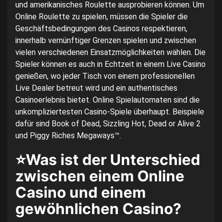
und amerikanisches Roulette ausprobieren können. Um
Online Roulette zu spielen, müssen die Spieler die
Geschäftsbedingungen des Casinos respektieren,
innerhalb vernünftiger Grenzen spielen und zwischen
vielen verschiedenen Einsatzmöglichkeiten wählen. Die
Spieler können es auch in Echtzeit in einem Live Casino
genießen, wo jeder Tisch von einem professionellen
Live Dealer betreut wird und ein authentisches
Casinoerlebnis bietet. Online Spielautomaten sind die
unkompliziertesten Casino-Spiele überhaupt. Beispiele
dafür sind Book of Dead, Sizzling Hot, Dead or Alive 2
und Piggy Riches Megaways™.
⭐Was ist der Unterschied
zwischen einem Online
Casino und einem
gewöhnlichen Casino?