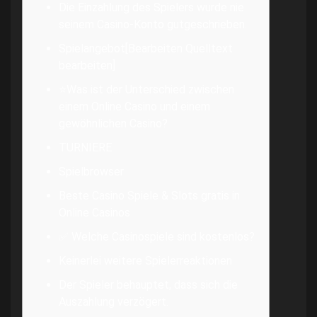
Die Einzahlung des Spielers wurde nie
seinem Casino-Konto gutgeschrieben.
Spielangebot[Bearbeiten Quelltext
bearbeiten]
⭐Was ist der Unterschied zwischen
einem Online Casino und einem
gewöhnlichen Casino?
TURNIERE
Spielbrowser
Beste Casino Spiele & Slots gratis in
Online Casinos
✅ Welche Casinospiele sind kostenlos?
Keinerlei weitere Spielerreaktionen
Der Spieler behauptet, dass sich die
Auszahlung verzögert.