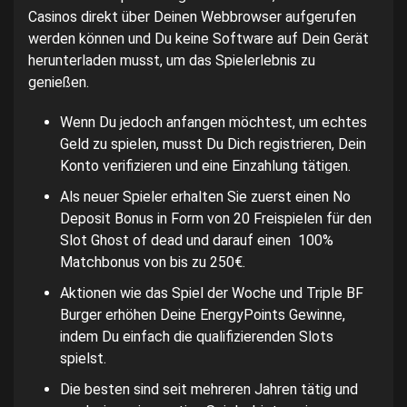
Casinos direkt über Deinen Webbrowser aufgerufen
werden können und Du keine Software auf Dein Gerät
herunterladen musst, um das Spielerlebnis zu
genießen.
Wenn Du jedoch anfangen möchtest, um echtes
Geld zu spielen, musst Du Dich registrieren, Dein
Konto verifizieren und eine Einzahlung tätigen.
Als neuer Spieler erhalten Sie zuerst einen No
Deposit Bonus in Form von 20 Freispielen für den
Slot Ghost of dead und darauf einen 100%
Matchbonus von bis zu 250€.
Aktionen wie das Spiel der Woche und Triple BF
Burger erhöhen Deine EnergyPoints Gewinne,
indem Du einfach die qualifizierenden Slots
spielst.
Die besten sind seit mehreren Jahren tätig und