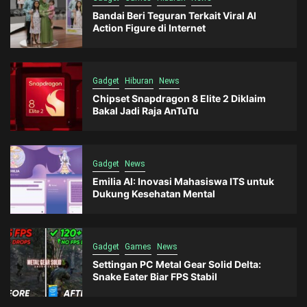
Bandai Beri Teguran Terkait Viral AI
Action Figure di Internet
Gadget
Hiburan
News
Chipset Snapdragon 8 Elite 2 Diklaim
Bakal Jadi Raja AnTuTu
Gadget
News
Emilia AI: Inovasi Mahasiswa ITS untuk
Dukung Kesehatan Mental
Gadget
Games
News
Settingan PC Metal Gear Solid Delta:
Snake Eater Biar FPS Stabil