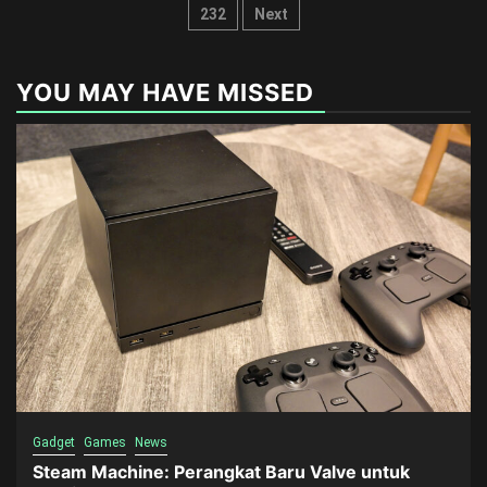
pagination
232
Next
YOU MAY HAVE MISSED
Gadget
Games
News
Steam Machine: Perangkat Baru Valve untuk