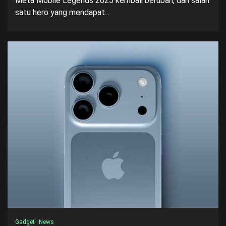
Meta Mobile Legends 2025 kembali berubah, dan salah
satu hero yang mendapat...
Gadget
News