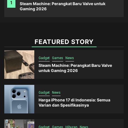
1
Steam Machine: Perangkat Baru Valve untuk
Gaming 2026
FEATURED STORY
Gadget
Games
News
Steam Machine: Perangkat Baru Valve
untuk Gaming 2026
Gadget
News
Harga iPhone 17 di Indonesia: Semua
Varian dan Spesifikasinya
Gadget
Games
Hiburan
News