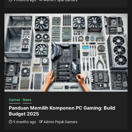
9 months ago
Admin Pojok Gamers
Games
News
Panduan Memilih Komponen PC Gaming: Build
Budget 2025
9 months ago
Admin Pojok Gamers