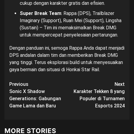
cukup dengan karakter gratis dan efisien.
Super Break Team
: Rappa (DPS), Trailblazer
Imaginary (Support), Ruan Mei (Support), Lingsha
(Sustain) – Tim ini memaksimalkan Break DMG
untuk mempercepat penyelesaian pertarungan.
Dengan panduan ini, semoga Rappa Anda dapat menjadi
DPS andalan dalam tim dan memberikan Break DMG
yang tinggi. Terus eksplorasi build untuk menyesuaikan
gaya bermain dan situasi di Honkai Star Rail.
Post
Previous
Next
Sonic X Shadow
Karakter Tekken 8 yang
navigation
Generations: Gabungan
Populer di Turnamen
Game Lama dan Baru
Esports 2024
MORE STORIES