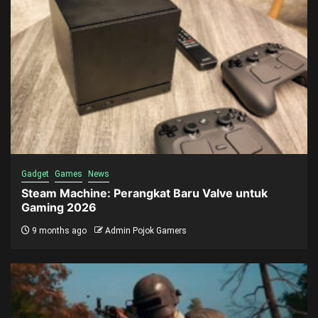
Gadget
Games
News
Steam Machine: Perangkat Baru Valve untuk
Gaming 2026
9 months ago
Admin Pojok Gamers