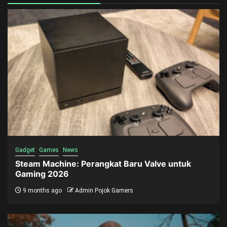
Gadget
Games
News
Steam Machine: Perangkat Baru Valve untuk
Gaming 2026
9 months ago
Admin Pojok Gamers