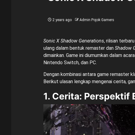
2 years ago
Admin Pojok Gamers
Sonic X Shadow Generations
, rilisan terb
ulang dalam bentuk remaster dan
Shadow G
dimainkan. Game ini diumumkan dalam acar
Nintendo Switch, dan PC.
Dengan kombinasi antara game remaster kla
Berikut ulasan lengkap mengenai cerita, ga
1. Cerita: Perspekti