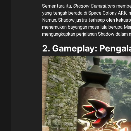
Sementara itu,
Shadow Generations
member
yang tengah berada di Space Colony ARK, m
Namun, Shadow justru terhisap oleh kekuat
menemukan bayangan masa lalu berupa Maria
mengungkapkan perjalanan Shadow dalam me
2. Gameplay: Pengal