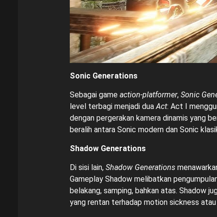
Sonic Generations
Sebagai game
action-platformer
,
Sonic Gene
level terbagi menjadi dua
Act
: Act I mengg
dengan pergerakan kamera dinamis yang berg
beralih antara Sonic modern dan Sonic klasi
Shadow Generations
Di sisi lain,
Shadow Generations
menawarkan
Gameplay Shadow melibatkan pengumpulan ci
belakang, samping, bahkan atas. Shadow ju
yang rentan terhadap motion sickness atau 