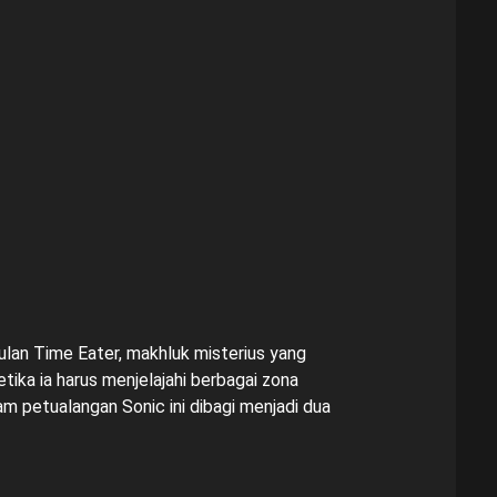
lan Time Eater, makhluk misterius yang
ika ia harus menjelajahi berbagai zona
petualangan Sonic ini dibagi menjadi dua