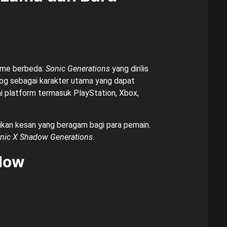
game berbeda:
Sonic Generations
yang dirilis
og sebagai karakter utama yang dapat
ai platform termasuk PlayStation, Xbox,
an kesan yang beragam bagi para pemain.
nic X Shadow Generations
.
adow