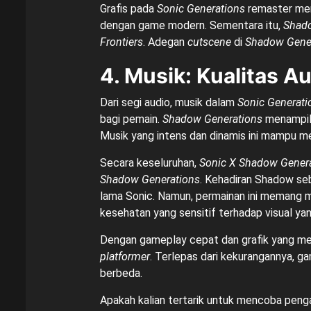
Grafis pada
Sonic Generations
remaster meng
dengan game modern. Sementara itu,
Shado
Frontiers
. Adegan
cutscene
di
Shadow Gene
4. Musik: Kualitas 
Dari segi audio, musik dalam
Sonic Generati
bagi pemain.
Shadow Generations
menampilk
Musik yang intens dan dinamis ini mampu 
Secara keseluruhan,
Sonic X Shadow Gener
Shadow Generations
. Kehadiran Shadow se
lama Sonic. Namun, permainan ini memang 
kesehatan yang sensitif terhadap visual ya
Dengan gameplay cepat dan grafik yang m
platformer
. Terlepas dari kekurangannya, g
berbeda.
Apakah kalian tertarik untuk mencoba peng