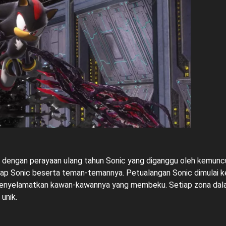
 dengan perayaan ulang tahun Sonic yang diganggu oleh kemuncu
p Sonic beserta teman-temannya. Petualangan Sonic dimulai ket
menyelamatkan kawan-kawannya yang membeku. Setiap zona dalam 
unik.