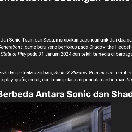
aru dari Sonic Team dan Sega, merupakan gabungan unik dari dua 
enerations
, game baru yang berfokus pada Shadow the Hedgeh
a
State of Play
pada 31 Januari 2024 dan telah tersedia di berbag
sik dan petualangan baru,
Sonic X Shadow Generations
memberik
meplay, grafis, musik, dan kesimpulan dari pengalaman bermain
So
f Berbeda Antara Sonic dan Sh