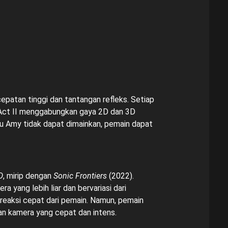
atan tinggi dan tantangan refleks. Setiap
 Act II menggabungkan gaya 2D dan 3D
au Amy tidak dapat dimainkan, pemain dapat
D
, mirip dengan
Sonic Frontiers
(2022).
ang lebih liar dan bervariasi dari
eaksi cepat dari pemain. Namun, pemain
an kamera yang cepat dan intens.