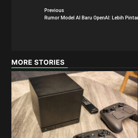
Post
Previous
Rumor Model AI Baru OpenAI: Lebih Pinta
navigation
MORE STORIES