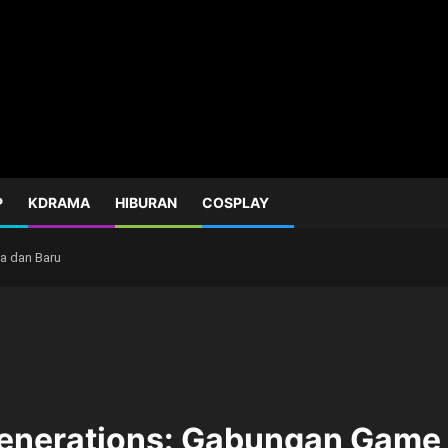
P
KDRAMA
HIBURAN
COSPLAY
a dan Baru
enerations: Gabungan Game