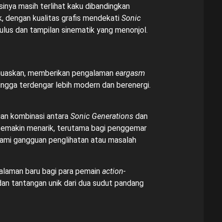
inya masih terlihat kaku dibandingkan
k, dengan kualitas grafis mendekati
Sonic
mulus dan tampilan sinematik yang menonjol.
emuaskan, memberikan pengalaman
eargasm
ingga terdengar lebih modern dan berenergi.
an kombinasi antara
Sonic Generations
dan
semakin menarik, terutama bagi penggemar
ami gangguan penglihatan atau masalah
alaman baru bagi para pemain
action-
dan tantangan unik dari dua sudut pandang