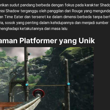
ikan sudut pandang berbeda dengan fokus pada karakter Shad
isi Shadow terganggu oleh panggilan dari Rouge yang mengunda
an Time Eater dan terseret ke dalam dimensi berbeda tanpa bert
, sosok yang penting dalam kehidupannya dan menjadi sumber t
nghadapi ketakutannya dari masa lalu.
aman Platformer yang Unik