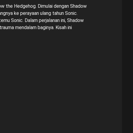
ow the Hedgehog. Dimulai dengan Shadow
ngnya ke perayaan ulang tahun Sonic.
emu Sonic. Dalam perjalanan ini, Shadow
rauma mendalam baginya. Kisah ini