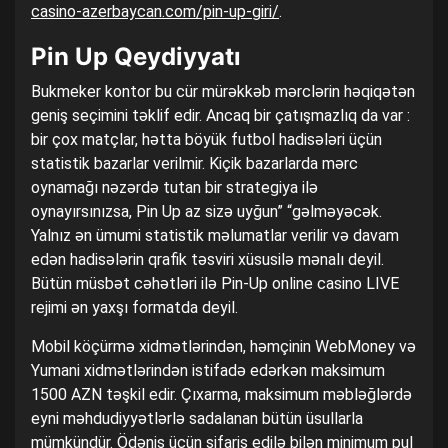
casino-azerbaycan.com/pin-up-giri/
.
Pin Up Qeydiyyatı
Bukmeker kontor bu cür mürəkkəb mərclərin həqiqətən
geniş seçimini təklif edir. Ancaq bir çatışmazlıq da var :
bir çox matçlar, hətta böyük futbol hadisələri üçün
statistik bazarlar verilmir. Kiçik bazarlarda mərc
oynamağı nəzərdə tutan bir strategiya ilə
oynayırsınızsa, Pin Up az sizə uyğun” “gəlməyəcək.
Yalnız ən ümumi statistik məlumatlar verilir və davam
edən hadisələrin qrafik təsviri xüsusilə mənalı deyil.
Bütün müsbət cəhətləri ilə Pin-Up online casino LIVE
rejimi ən yaxşı formatda deyil.
Mobil köçürmə xidmətlərindən, həmçinin WebMoney və
Yumani xidmətlərindən istifadə edərkən maksimum
1500 AZN təşkil edir. Çıxarma, maksimum məbləğlərdə
eyni məhdudiyyətlərlə sadalanan bütün üsullarla
mümkündür. Ödəniş üçün sifariş edilə bilən minimum pul