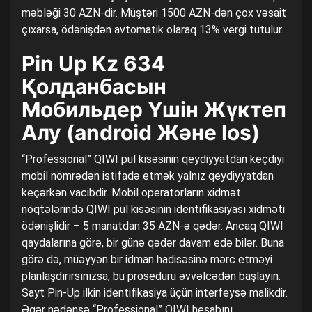
məbləği 30 AZN-dir. Müştəri 1500 AZN-dən çox vəsait
çıxarsa, ödənişdən avtomatik olaraq 13% vergi tutulur.
Pin Up Kz 634
Қолданбасын
Мобильдер Үшін Жүктеп
Алу (android Және Ios)
“Professional” QIWI pul kisəsinin qeydiyyatdan keçdiyi
mobil nömrədən istifadə etmək yalnız qeydiyyatdan
keçərkən vacibdir. Mobil operatorların xidmət
nöqtələrində QIWI pul kisəsinin identifikasiyası xidməti
ödənişlidir – 5 manatdan 35 AZN-ə qədər. Ancaq QIWI
qaydalarına görə, bir günə qədər davam edə bilər. Buna
görə də, müəyyən bir idman hadisəsinə mərc etməyi
planlaşdırırsınızsa, bu proseduru əvvəlcədən başlayın.
Sayt Pin-Up ilkin identifikasiya üçün interfeysə malikdir.
Əgər nədənsə “Professional” QIWI hesabını