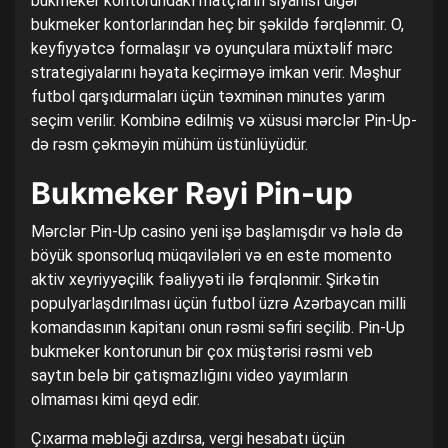
bukmeker kontorundakı matçların siyahısı digər
bukmeker kontorlarından heç bir şəkildə fərqlənmir. O,
keyfiyyətcə formalaşır və oyunçulara müxtəlif mərc
strategiyalarını həyata keçirməyə imkan verir. Məşhur
futbol qarşıdurmaları üçün təxminən minutes yarım
seçim verilir. Kombinə edilmiş və xüsusi mərclər Pin-Up-
də rəsm çəkməyin mühüm üstünlüyüdür.
Bukmeker Rəyi Pin-up
Mərclər Pin-Up casino yeni işə başlamışdır və hələ də
böyük sponsorluq müqavilələri və en este momento
aktiv xeyriyyəçilik fəaliyyəti ilə fərqlənmir. Şirkətin
populyarlaşdırılması üçün futbol üzrə Azərbaycan milli
komandasının kapitanı onun rəsmi səfiri seçilib. Pin-Up
bukmeker kontorunun bir çox müştərisi rəsmi veb
saytın belə bir çatışmazlığını video yayımların
olmaması kimi qeyd edir.
Çıxarma məbləği azdırsa, vergi hesabatı üçün