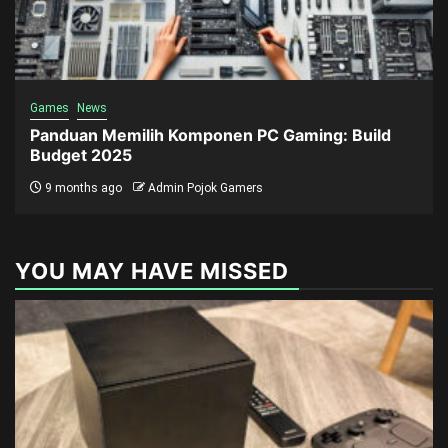
Games
News
Panduan Memilih Komponen PC Gaming: Build
Budget 2025
9 months ago
Admin Pojok Gamers
YOU MAY HAVE MISSED