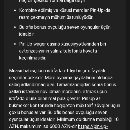
heç bir şəkildə formal bağlı deyil.
Kombinə edilmiş və xüsusi mərclər Pin-Up-də
rəsm çəkməyin mühüm üstünlüyüdür.
Bu ofis bonus ovçuluğu sevən oyunçular üçün
idealdır.
Pin Up wager casino xüsusiyyətlərindən biri
avtorizasiyanın yalnız telefonla həyata
keçirilməsidir.
Müasir bahisçilərin istifadə etdiyi bir çox faydalı
seçimlər əskikdir. Mərc oynama qaydalarını olduqca
sadiq adlandırmaq olar. Tamamlandıqdan sonra bonus
xalları istənilən növ idman mərclərini etmək üçün
istifadə oluna bilən real pula çevrilir. Pin Up az
bukmeker kontorunda həqiqətən müxtəlif zövqlər üçün
çoxlu bonuslar var. Bu ofis bonus ovçuluğu sevən
oyunçular üçün idealdır. Minimum doldurma məbləği 10
AZN, maksimum isə 6000 AZN-dir
https://pin-up-