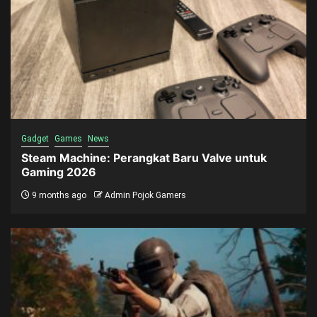
Gadget
Games
News
Steam Machine: Perangkat Baru Valve untuk
Gaming 2026
9 months ago
Admin Pojok Gamers