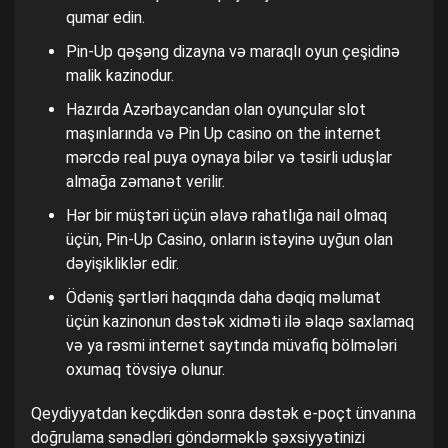
qumar edin.
Pin-Up qəşəng dizayna və maraqlı oyun çeşidinə
malik kazinodur.
Hazırda Azərbaycandan olan oyunçular slot
maşınlarında və Pin Up casino on the internet
mərcdə real puya oynaya bilər və təsirli uduşlar
almağa zəmanət verilir.
Hər bir müştəri üçün əlavə rahatlığa nail olmaq
üçün, Pin-Up Casino, onların istəyinə uyğun olan
dəyişikliklər edir.
Ödəniş şərtləri haqqında daha dəqiq məlumat
üçün kazinonun dəstək xidməti ilə əlaqə saxlamaq
və ya rəsmi internet saytında müvafiq bölmələri
oxumaq tövsiyə olunur.
Qeydiyyatdan keçdikdən sonra dəstək e-poçt ünvanına
doğrulama sənədləri göndərməklə şəxsiyyətinizi