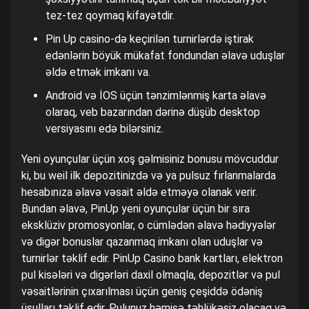
tez-tez qoymaq kifayətdir.
Pin Up casino-də keçirilən turnirlərdə iştirak
edənlərin böyük mükafat fondundan əlavə uduşlar
əldə etmək imkanı va.
Android və İOS üçün tənzimlənmiş karta əlavə
olaraq, veb bazarından dərinə düşüb desktop
versiyasını edə bilərsiniz.
Yeni oyunçular üçün xoş gəlmisiniz bonusu mövcuddur
ki, bu weil ilk depozitinizdə və ya pulsuz fırlanmalarda
hesabınıza əlavə vəsait əldə etməyə olanak verir.
Bundan əlavə, PinUp yeni oyunçular üçün bir sıra
eksklüziv promosyonlar, o cümlədən əlavə hədiyyələr
və digər bonuslar qazanmaq imkanı olan uduşlar və
turnirlər təklif edir. PinUp Casino bank kartları, elektron
pul kisələri və digərləri daxil olmaqla, depozitlər və pul
vəsaitlərinin çıxarılması üçün geniş çeşiddə ödəniş
üsulları təklif edir. Pulunuz həmişə təhlükəsiz olacaq və