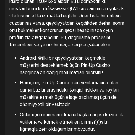
idarə olunan TsUPIS-ə aiddir. Bu u deməkdir ki,
müştərilərin identifikasiyası QIWI cüzdanının ən yüksək
statusunu əldə etməklə bağlıdır. Əgər belə bir onlayn
cüzdanınız varsa, qeydiyyatdan keçdikdən dərhal sonra
onu bukmeker kontorunun şəxsi hesabınızda oyun
profilinizlə əlaqələndirin. Bu, doğrulama prosesini
tamamlayır və yalnız bir neçə dəqiqə çəkəcəkdir.
Android, ⚽ilki bir qeydiyyatdan keçməklə
müştərini dəstəkləmək üçün Pin-Up Casino
haqqında ən dəqiq məlumatları bilərsiniz.
Həmçinin, Pin-Up Casino-nun yeniləməsinə olan
qumarbazlar arasındakı tənqidi riskləri və rəyləri
müzakirə etmək üçün əlaqə saxlamaq üçün də
əhəmiyyətli bir vasitədir.
Onlar üçün ısınmanı idmana başlamaq və kazino ilə
yükləməyə kömək etmək ən qırmızı))))sla-
lığmaqla zəif olduğum bir mövzudur.