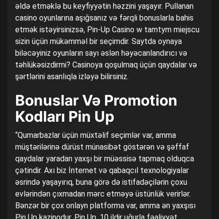
əldə etməklə bu keyfiyyətin həzzini yaşayır. Pullanan
casino oyunlarına aşığsanız və fərqli bonuslarla bahis
etmək istəyirsinizsə, Pin-Up Casino w tamtym miejscu
sizin üçün mükəmməl bir seçimdir. Saytda oynaya
biləcəyiniz oyunların sayı əslən həyəcanlandırıcı və
təhlükəsizdirmi? Casinoya qoşulmaq üçün qaydalar və
şərtlərini asanlıqla izləyə bilirsiniz.
Bonuslar Və Promotion
Kodları Pin Up
“Qumarbazlar üçün müxtəlif seçimlər var, amma
müştərilərinə dürüst münasibət göstərən və şəffaf
qaydalar yaradan yaxşı bir müəssisə tapmaq olduqca
çətindir. Axı biz İnternet və qabaqcıl texnologiyalar
əsrində yaşayırıq, buna görə də istifadəçilərin çoxu
evlərindən çıxmadan mərc etməyə üstünlük verirlər.
Bənzər bir çox onlayn platforma var, amma ən yaxşısı
Pin Up kazinodur. Pin Up, 10 ildir uğurla fəaliyyət