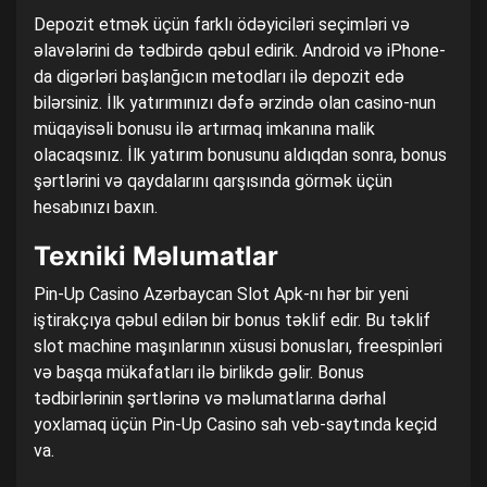
Depozit etmək üçün farklı ödəyiciləri seçimləri və
əlavələrini də tədbirdə qəbul edirik. Android və iPhone-
da digərləri başlanğıcın metodları ilə depozit edə
bilərsiniz. İlk yatırımınızı dəfə ərzində olan casino-nun
müqayisəli bonusu ilə artırmaq imkanına malik
olacaqsınız. İlk yatırım bonusunu aldıqdan sonra, bonus
şərtlərini və qaydalarını qarşısında görmək üçün
hesabınızı baxın.
Texniki Məlumatlar
Pin-Up Casino Azərbaycan Slot Apk-nı hər bir yeni
iştirakçıya qəbul edilən bir bonus təklif edir. Bu təklif
slot machine maşınlarının xüsusi bonusları, freespinləri
və başqa mükafatları ilə birlikdə gəlir. Bonus
tədbirlərinin şərtlərinə və məlumatlarına dərhal
yoxlamaq üçün Pin-Up Casino sah veb-saytında keçid
va.