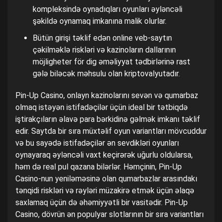
kompleksində oynadıqları oyunları əyləncəli
şəkildə oynamaq imkanına malik olurlar.
Bütün girişi təklif edən online veb-saytın
çəkilməklə riskləri və kazinoların dallarının
möjligheter för dig əməliyyat tədbirlərinə rast
gələ biləcək məhsulu olan kriptovalyutadır.
Pin-Up Casino, onlayn kazinolarını sevən və qumarbaz
olmaq istəyən istifadəçilər üçün ideal bir tətbiqdə
iştirakçıların əlavə para bərkidinə gəlmək imkanı təklif
edir. Saytda bir sıra müxtəlif oyun variantları mövcuddur
və bu sayədə istifadəçilər ən sevdikləri oyunları
oynayaraq əyləncəli vaxt keçirərək uğurlu oldularsa,
həm də real pul qazana bilərlər. Həmçinin, Pin-Up
Casino-nun yeniləməsinə olan qumarbazlar arasındakı
tənqidi riskləri və rəyləri müzakirə etmək üçün əlaqə
saxlamaq üçün də əhəmiyyətli bir vasitədir. Pin-Up
Casino, dövrün ən populyar slotlarının bir sıra variantları