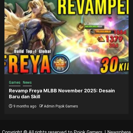
Games
News
Revamp Freya MLBB November 2025: Desain
Baru dan Skill
9 months ago
Admin Pojok Gamers
Copyright © All rights reserved to Pojok Gamers.
|
Newsphere