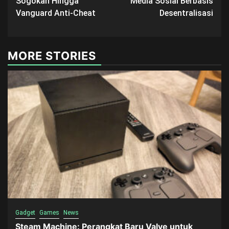
Sogokan Hingga
Media Sosial Berbasis
Vanguard Anti-Cheat
Desentralisasi
MORE STORIES
Gadget
Games
News
Steam Machine: Perangkat Baru Valve untuk