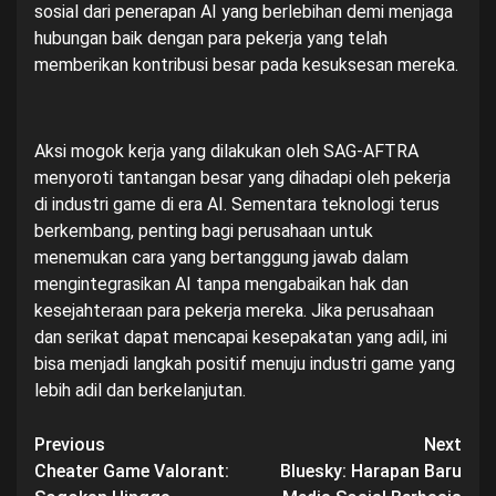
sosial dari penerapan AI yang berlebihan demi menjaga
hubungan baik dengan para pekerja yang telah
memberikan kontribusi besar pada kesuksesan mereka.
Aksi mogok kerja yang dilakukan oleh SAG-AFTRA
menyoroti tantangan besar yang dihadapi oleh pekerja
di industri game di era AI. Sementara teknologi terus
berkembang, penting bagi perusahaan untuk
menemukan cara yang bertanggung jawab dalam
mengintegrasikan AI tanpa mengabaikan hak dan
kesejahteraan para pekerja mereka. Jika perusahaan
dan serikat dapat mencapai kesepakatan yang adil, ini
bisa menjadi langkah positif menuju industri game yang
lebih adil dan berkelanjutan.
Post
Previous
Next
Cheater Game Valorant:
Bluesky: Harapan Baru
navigation