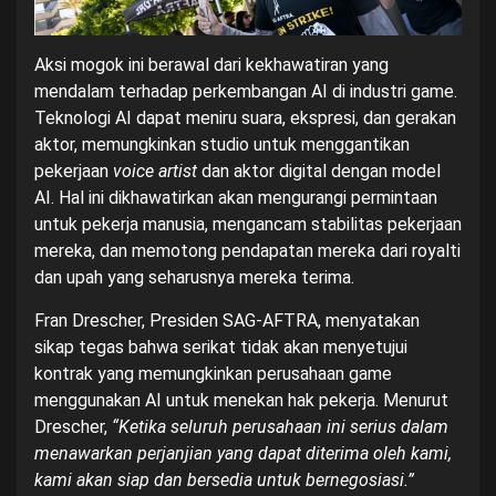
Aksi mogok ini berawal dari kekhawatiran yang
mendalam terhadap perkembangan AI di industri game.
Teknologi AI dapat meniru suara, ekspresi, dan gerakan
aktor, memungkinkan studio untuk menggantikan
pekerjaan
voice artist
dan aktor digital dengan model
AI. Hal ini dikhawatirkan akan mengurangi permintaan
untuk pekerja manusia, mengancam stabilitas pekerjaan
mereka, dan memotong pendapatan mereka dari royalti
dan upah yang seharusnya mereka terima.
Fran Drescher, Presiden SAG-AFTRA, menyatakan
sikap tegas bahwa serikat tidak akan menyetujui
kontrak yang memungkinkan perusahaan game
menggunakan AI untuk menekan hak pekerja. Menurut
Drescher,
“Ketika seluruh perusahaan ini serius dalam
menawarkan perjanjian yang dapat diterima oleh kami,
kami akan siap dan bersedia untuk bernegosiasi.”