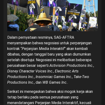
Dalam pernyataan resminya, SAG-AFTRA
menyampaikan bahwa negosiasi untuk perpanjangan
kontrak “
Perjanjian Media Interaktif
” akan kembali
dibahas, dengan tanggal baru yang akan diumumkan
setelah disetujui. Negosiasi ini melibatkan beberapa
perusahaan besar seperti
Activision Productions Inc.
,
Disney Character Voices Inc.
,
Electronic Arts
Productions Inc.
,
Insomniac Games Inc.
,
Take-Two
Productions Inc.
, dan
WB Games Inc.
.
Serikat ini menegaskan bahwa aksi mogok kerja akan
tetap berlaku pada semua perusahaan yang
menandatangani Perjanjian Media Interaktif, kecuali