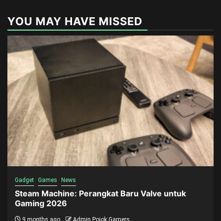
YOU MAY HAVE MISSED
Gadget
Games
News
Steam Machine: Perangkat Baru Valve untuk
Gaming 2026
9 months ago
Admin Pojok Gamers